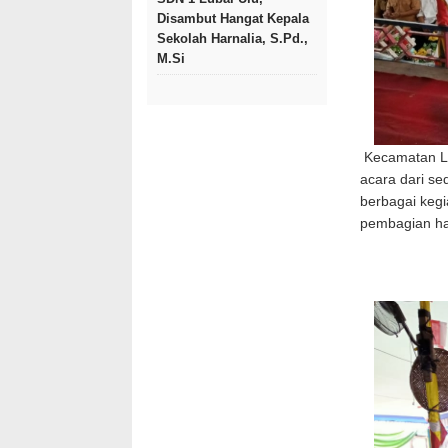
Disambut Hangat Kepala
Sekolah Harnalia, S.Pd.,
M.Si
Kecamatan Lu
acara dari se
berbagai kegi
pembagian ha