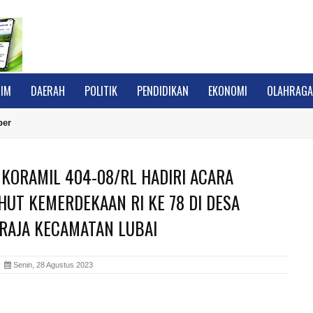
IM
DAERAH
POLITIK
PENDIDIKAN
EKONOMI
OLAHRAG
ber
 KORAMIL 404-08/RL HADIRI ACARA
HUT KEMERDEKAAN RI KE 78 DI DESA
RAJA KECAMATAN LUBAI
A
Senin, 28 Agustus 2023