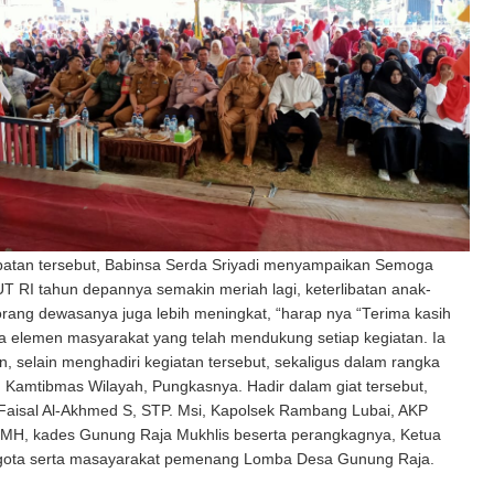
tan tersebut, Babinsa Serda Sriyadi menyampaikan Semoga
T RI tahun depannya semakin meriah lagi, keterlibatan anak-
rang dewasanya juga lebih meningkat, “harap nya “Terima kasih
 elemen masyarakat yang telah mendukung setiap kegiatan. Ia
selain menghadiri kegiatan tersebut, sekaligus dalam rangka
 Kamtibmas Wilayah, Pungkasnya. Hadir dalam giat tersebut,
Faisal Al-Akhmed S, STP. Msi, Kapolsek Rambang Lubai, AKP
 MH, kades Gunung Raja Mukhlis beserta perangkagnya, Ketua
ota serta masayarakat pemenang Lomba Desa Gunung Raja.