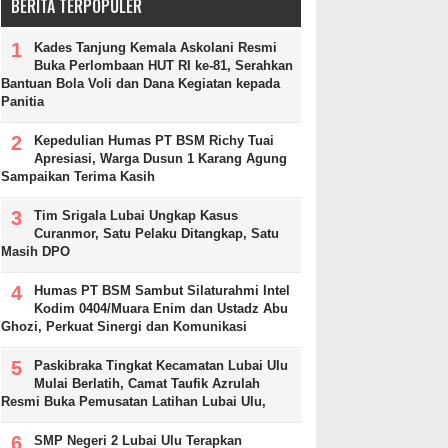
BERITA TERPOPULER
Kades Tanjung Kemala Askolani Resmi
Buka Perlombaan HUT RI ke-81, Serahkan
Bantuan Bola Voli dan Dana Kegiatan kepada
Panitia
Kepedulian Humas PT BSM Richy Tuai
Apresiasi, Warga Dusun 1 Karang Agung
Sampaikan Terima Kasih
Tim Srigala Lubai Ungkap Kasus
Curanmor, Satu Pelaku Ditangkap, Satu
Masih DPO
Humas PT BSM Sambut Silaturahmi Intel
Kodim 0404/Muara Enim dan Ustadz Abu
Ghozi, Perkuat Sinergi dan Komunikasi
Paskibraka Tingkat Kecamatan Lubai Ulu
Mulai Berlatih, Camat Taufik Azrulah
Resmi Buka Pemusatan Latihan Lubai Ulu,
SMP Negeri 2 Lubai Ulu Terapkan