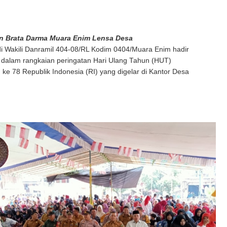
an Brata Darma Muara Enim Lensa Desa
i Wakili Danramil 404-08/RL Kodim 0404/Muara Enim hadir
dalam rangkaian peringatan Hari Ulang Tahun (HUT)
e 78 Republik Indonesia (RI) yang digelar di Kantor Desa