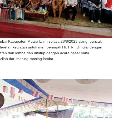
bai Kabupaten Muara Enim selasa 28/8/2023 siang ,puncak
deretan kegiatan untuk memperingati HUT RI, dimulai dengan
atan dan lomba dan ditutup dengan acara besar yaitu
diah dari masing-masing lomba.