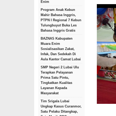
Enim
Program Anak Kebun
Mahir Bahasa Inggris,
PTPN I Regional 7 Kebun
Tulungbuyut Buka Les
Bahasa Inggris Gratis
BAZNAS Kabupaten
Muara Enim
Sosialisasikan Zakat,
Infak, Dan Sedekah Di
Aula Kantor Camat Lubai
SMP Negeri 2 Lubai Ulu
Terapkan Pelayanan
Prima Satu Pintu,
Tingkatkan Kualitas
Layanan Kepada
Masyarakat
Tim Srigala Lubai
Ungkap Kasus Curanmor,
Satu Pelaku Ditangkap,