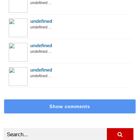
undefined ...
undefined
undefined ...
undefined
undefined ...
undefined
undefined ...
Show comments