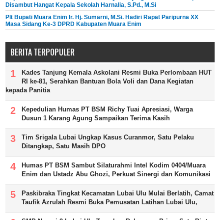
Disambut Hangat Kepala Sekolah Harnalia, S.Pd., M.Si
Plt Bupati Muara Enim Ir. Hj. Sumarni, M.Si. Hadiri Rapat Paripurna XX
Masa Sidang Ke-3 DPRD Kabupaten Muara Enim
BERITA TERPOPULER
Kades Tanjung Kemala Askolani Resmi Buka Perlombaan HUT
RI ke-81, Serahkan Bantuan Bola Voli dan Dana Kegiatan
kepada Panitia
Kepedulian Humas PT BSM Richy Tuai Apresiasi, Warga
Dusun 1 Karang Agung Sampaikan Terima Kasih
Tim Srigala Lubai Ungkap Kasus Curanmor, Satu Pelaku
Ditangkap, Satu Masih DPO
Humas PT BSM Sambut Silaturahmi Intel Kodim 0404/Muara
Enim dan Ustadz Abu Ghozi, Perkuat Sinergi dan Komunikasi
Paskibraka Tingkat Kecamatan Lubai Ulu Mulai Berlatih, Camat
Taufik Azrulah Resmi Buka Pemusatan Latihan Lubai Ulu,