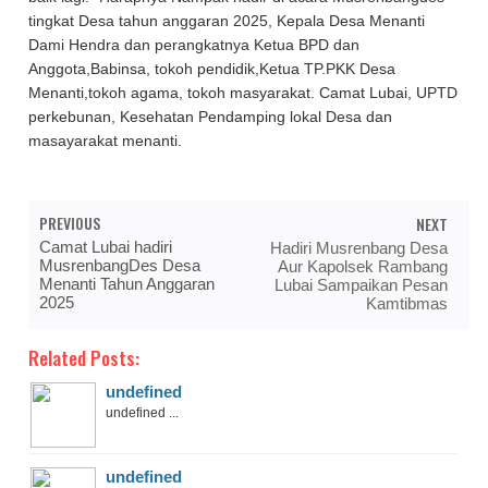
tingkat Desa tahun anggaran 2025, Kepala Desa Menanti
Dami Hendra dan perangkatnya Ketua BPD dan
Anggota,Babinsa, tokoh pendidik,Ketua TP.PKK Desa
Menanti,tokoh agama, tokoh masyarakat. Camat Lubai, UPTD
perkebunan, Kesehatan Pendamping lokal Desa dan
masayarakat menanti.
PREVIOUS
NEXT
Camat Lubai hadiri
Hadiri Musrenbang Desa
MusrenbangDes Desa
Aur Kapolsek Rambang
Menanti Tahun Anggaran
Lubai Sampaikan Pesan
2025
Kamtibmas
Related Posts:
undefined
undefined ...
undefined