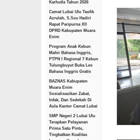
Karhutla Tahun 2026
Camat Lubai Ulu Taufik
Azrulah, S.Sos Hadiri
Rapat Paripurna XII
DPRD Kabupaten Muara
Enim
Program Anak Kebun
Mahir Bahasa Inggris,
PTPN I Regional 7 Kebun
Tulungbuyut Buka Les
Bahasa Inggris Gratis
BAZNAS Kabupaten
Muara Enim
Sosialisasikan Zakat,
Infak, Dan Sedekah Di
Aula Kantor Camat Lubai
SMP Negeri 2 Lubai Ulu
Terapkan Pelayanan
Prima Satu Pintu,
Tingkatkan Kualitas