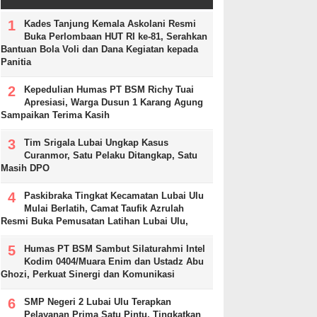
Kades Tanjung Kemala Askolani Resmi
Buka Perlombaan HUT RI ke-81, Serahkan
Bantuan Bola Voli dan Dana Kegiatan kepada
Panitia
Kepedulian Humas PT BSM Richy Tuai
Apresiasi, Warga Dusun 1 Karang Agung
Sampaikan Terima Kasih
Tim Srigala Lubai Ungkap Kasus
Curanmor, Satu Pelaku Ditangkap, Satu
Masih DPO
Paskibraka Tingkat Kecamatan Lubai Ulu
Mulai Berlatih, Camat Taufik Azrulah
Resmi Buka Pemusatan Latihan Lubai Ulu,
Humas PT BSM Sambut Silaturahmi Intel
Kodim 0404/Muara Enim dan Ustadz Abu
Ghozi, Perkuat Sinergi dan Komunikasi
SMP Negeri 2 Lubai Ulu Terapkan
Pelayanan Prima Satu Pintu, Tingkatkan