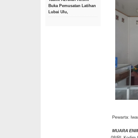
Buka Pemusatan Latihan
Lubai Ulu,
Pewarta: Iwa
MUARA ENI
08/RL Kodim 