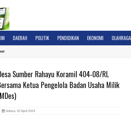
IM
DAERAH
POLITIK
PENDIDIKAN
EKONOMI
OLAHRAG
ber
Desa Sumber Rahayu Koramil 404-08/RL
ersama Ketua Pengelola Badan Usaha Milik
UMDes)
A
Selasa, 02 April 2024