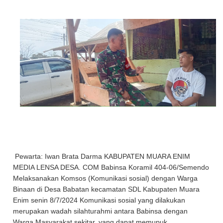
Pewarta: Iwan Brata Darma KABUPATEN MUARA ENIM
MEDIA LENSA DESA. COM Babinsa Koramil 404-06/Semendo
Melaksanakan Komsos (Komunikasi sosial) dengan Warga
Binaan di Desa Babatan kecamatan SDL Kabupaten Muara
Enim senin 8/7/2024 Komunikasi sosial yang dilakukan
merupakan wadah silahturahmi antara Babinsa dengan
Warga Masyarakat sekitar, yang dapat memupuk