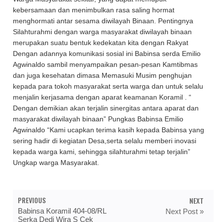
kebersamaan dan menimbulkan rasa saling hormat
menghormati antar sesama diwilayah Binaan. Pentingnya
Silahturahmi dengan warga masyarakat diwilayah binaan
merupakan suatu bentuk kedekatan kita dengan Rakyat
Dengan adannya komunikasi sosial ini Babinsa serda Emilio
Agwinaldo sambil menyampaikan pesan-pesan Kamtibmas
dan juga kesehatan dimasa Memasuki Musim penghujan
kepada para tokoh masyarakat serta warga dan untuk selalu
menjalin kerjasama dengan aparat keamanan Koramil . “
Dengan demikian akan terjalin sinergitas antara aparat dan
masyarakat diwilayah binaan” Pungkas Babinsa Emilio
Agwinaldo “Kami ucapkan terima kasih kepada Babinsa yang
sering hadir di kegiatan Desa,serta selalu memberi inovasi
kepada warga kami, sehingga silahturahmi tetap terjalin”
Ungkap warga Masyarakat.
PREVIOUS
NEXT
Babinsa Koramil 404-08/RL
Next Post »
Serka Dedi Wira S Cek