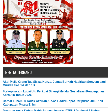
BERITA TERBARU
Aksi Mulia Orang Tua Siswa Kenzo, Jumat Berkah Hadirkan Senyum bagi
Murid Kelas 1A dan 1B
Forkopimcam Lubai Ulu Perkuat Sinergi Melalui Sosialisasi Pencegahan
Karhutla Tahun 2026
Camat Lubai Ulu Taufik Azrulah, S.Sos Hadiri Rapat Paripurna XII DPRD
Kabupaten Muara Enim
Program Anak Kebun Mahir Bahasa Inggris, PTPN I Regional 7 Kebun