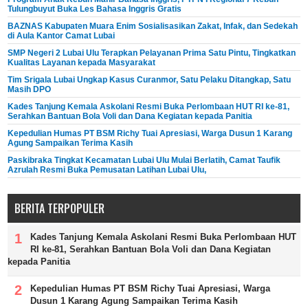
Tulungbuyut Buka Les Bahasa Inggris Gratis
BAZNAS Kabupaten Muara Enim Sosialisasikan Zakat, Infak, dan Sedekah
di Aula Kantor Camat Lubai
SMP Negeri 2 Lubai Ulu Terapkan Pelayanan Prima Satu Pintu, Tingkatkan
Kualitas Layanan kepada Masyarakat
Tim Srigala Lubai Ungkap Kasus Curanmor, Satu Pelaku Ditangkap, Satu
Masih DPO
Kades Tanjung Kemala Askolani Resmi Buka Perlombaan HUT RI ke-81,
Serahkan Bantuan Bola Voli dan Dana Kegiatan kepada Panitia
Kepedulian Humas PT BSM Richy Tuai Apresiasi, Warga Dusun 1 Karang
Agung Sampaikan Terima Kasih
Paskibraka Tingkat Kecamatan Lubai Ulu Mulai Berlatih, Camat Taufik
Azrulah Resmi Buka Pemusatan Latihan Lubai Ulu,
BERITA TERPOPULER
Kades Tanjung Kemala Askolani Resmi Buka Perlombaan HUT
RI ke-81, Serahkan Bantuan Bola Voli dan Dana Kegiatan
kepada Panitia
Kepedulian Humas PT BSM Richy Tuai Apresiasi, Warga
Dusun 1 Karang Agung Sampaikan Terima Kasih