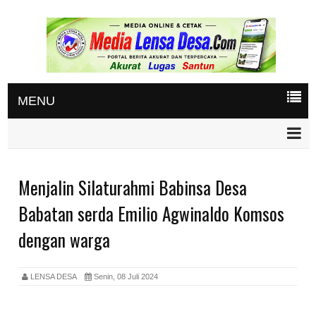
MENU
Menjalin Silaturahmi Babinsa Desa
Babatan serda Emilio Agwinaldo Komsos
dengan warga
LENSA DESA
Senin, 08 Juli 2024