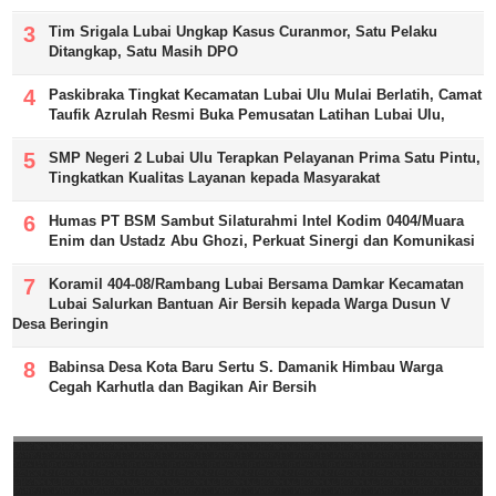
Tim Srigala Lubai Ungkap Kasus Curanmor, Satu Pelaku
Ditangkap, Satu Masih DPO
Paskibraka Tingkat Kecamatan Lubai Ulu Mulai Berlatih, Camat
Taufik Azrulah Resmi Buka Pemusatan Latihan Lubai Ulu,
SMP Negeri 2 Lubai Ulu Terapkan Pelayanan Prima Satu Pintu,
Tingkatkan Kualitas Layanan kepada Masyarakat
Humas PT BSM Sambut Silaturahmi Intel Kodim 0404/Muara
Enim dan Ustadz Abu Ghozi, Perkuat Sinergi dan Komunikasi
Koramil 404-08/Rambang Lubai Bersama Damkar Kecamatan
Lubai Salurkan Bantuan Air Bersih kepada Warga Dusun V
Desa Beringin
Babinsa Desa Kota Baru Sertu S. Damanik Himbau Warga
Cegah Karhutla dan Bagikan Air Bersih