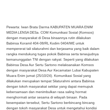
Pewarta: Iwan Brata Darma KABUPATEN MUARA ENIM
MEDIA LENSA DESa. COM Komunikasi Sosial (Komsos)
dengan masyarakat di Desa binaannya rutin dilakukan
Babinsa Koramil 404-08/RL Kodim 0404/ME untuk
mempererat tali silaturahmi dan kerjasama yang baik dalam
rangka mendukung tugas pokok Babinsa serta terwujudnya
kemanunggalan TNI dengan rakyat. Seperti yang dilakukan
Babinsa Desa Aur Sertu Sartono melaksanakan Komsos
dengan masyarakat Desa Aur Kecamatan Lubai Kabupaten
Muara Enim jumat (25/10/24). Komunikasi Sosial yang
dilakukan merupakan tempat Silaturahmi antara Babinsa
dengan tokoh masyarakat sekitar yang dapat memupuk
kebersamaan dan menimbulkan rasa saling hormat
menghormati antar sesama di wilayah binaan. Pada
kesempatan tersebut, Sertu Sartono berbincang bincang
dengan tokoh masyarakat Desa untuk mengetahui kondisi