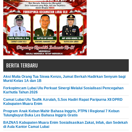
BERITA TERBARU
Aksi Mulia Orang Tua Siswa Kenzo, Jumat Berkah Hadirkan Senyum bagi
Murid Kelas 1A dan 1B
Forkopimcam Lubai Ulu Perkuat Sinergi Melalui Sosialisasi Pencegahan
Karhutla Tahun 2026
Camat Lubai Ulu Taufik Azrulah, S.Sos Hadiri Rapat Paripurna XII DPRD
Kabupaten Muara Enim
Program Anak Kebun Mahir Bahasa Inggris, PTPN I Regional 7 Kebun
Tulungbuyut Buka Les Bahasa Inggris Gratis
BAZNAS Kabupaten Muara Enim Sosialisasikan Zakat, Infak, dan Sedekah
di Aula Kantor Camat Lubai