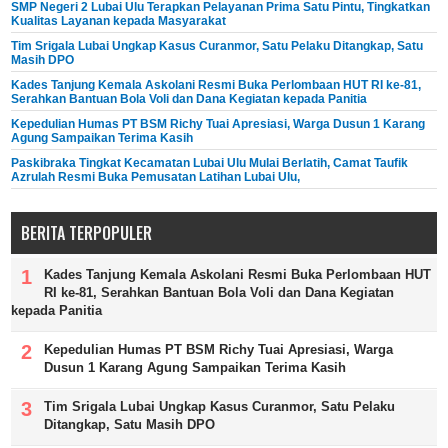
SMP Negeri 2 Lubai Ulu Terapkan Pelayanan Prima Satu Pintu, Tingkatkan
Kualitas Layanan kepada Masyarakat
Tim Srigala Lubai Ungkap Kasus Curanmor, Satu Pelaku Ditangkap, Satu
Masih DPO
Kades Tanjung Kemala Askolani Resmi Buka Perlombaan HUT RI ke-81,
Serahkan Bantuan Bola Voli dan Dana Kegiatan kepada Panitia
Kepedulian Humas PT BSM Richy Tuai Apresiasi, Warga Dusun 1 Karang
Agung Sampaikan Terima Kasih
Paskibraka Tingkat Kecamatan Lubai Ulu Mulai Berlatih, Camat Taufik
Azrulah Resmi Buka Pemusatan Latihan Lubai Ulu,
BERITA TERPOPULER
Kades Tanjung Kemala Askolani Resmi Buka Perlombaan HUT
RI ke-81, Serahkan Bantuan Bola Voli dan Dana Kegiatan
kepada Panitia
Kepedulian Humas PT BSM Richy Tuai Apresiasi, Warga
Dusun 1 Karang Agung Sampaikan Terima Kasih
Tim Srigala Lubai Ungkap Kasus Curanmor, Satu Pelaku
Ditangkap, Satu Masih DPO