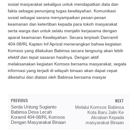
sosial masyarakat sekaligus untuk mendapatkan data dan
fakta sebagai penunjang tugas kewilayahan. Komunikasi
sosial sebagai sarana menyampaikan pesan-pesan
keamanan dan ketertiban kepada para tokoh masyarakat
serta warga dan untuk selalu menjalin kerjasama dengan
aparat keamanan Kewilayahan. Secara terpisah Danramil
404-08/RL Kapten Inf Aprizal menerangkan bahwa kegiatan
Komsos yang dilakukan Babinsa secara langsung akan lebih
efektif dan tepat sasaran hasilnya. Dengan aktif
melaksanakan kegiatan Komsos bersama masyarakat, segala
informasi yang terjadi di wilayah binaan akan dapat cepat
diketahui dan diatasi oleh Babinsa bersama masyar
PREVIOUS
NEXT
Serda Untung Sugianto
Melalui Komsos Babinsa
Babinsa Desa Lecah
Kota Baru Jalin Ke
Koramil 404-08/RL Komsos
Akraban Kepada
Dengan Masyarakat Binaan
masyarakat Binaan