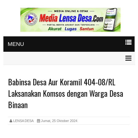
MENU
Babinsa Desa Aur Koramil 404-08/RL
Laksanakan Komsos dengan Warga Desa
Binaan
LENSA DESA
Jumat, 25 Oktober 2024