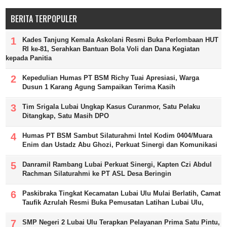
BERITA TERPOPULER
Kades Tanjung Kemala Askolani Resmi Buka Perlombaan HUT
RI ke-81, Serahkan Bantuan Bola Voli dan Dana Kegiatan
kepada Panitia
Kepedulian Humas PT BSM Richy Tuai Apresiasi, Warga
Dusun 1 Karang Agung Sampaikan Terima Kasih
Tim Srigala Lubai Ungkap Kasus Curanmor, Satu Pelaku
Ditangkap, Satu Masih DPO
Humas PT BSM Sambut Silaturahmi Intel Kodim 0404/Muara
Enim dan Ustadz Abu Ghozi, Perkuat Sinergi dan Komunikasi
Danramil Rambang Lubai Perkuat Sinergi, Kapten Czi Abdul
Rachman Silaturahmi ke PT ASL Desa Beringin
Paskibraka Tingkat Kecamatan Lubai Ulu Mulai Berlatih, Camat
Taufik Azrulah Resmi Buka Pemusatan Latihan Lubai Ulu,
SMP Negeri 2 Lubai Ulu Terapkan Pelayanan Prima Satu Pintu,