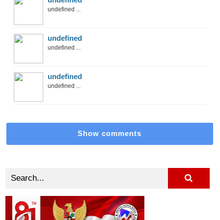
undefined ...
undefined
undefined ...
undefined
undefined ...
Show comments