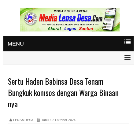
MENU
Sertu Haden Babinsa Desa Tenam
Bungkuk komsos dengan Warga Binaan
nya
LENSA DESA
Rabu, 02 Oktober 2024