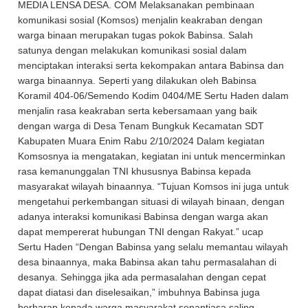
MEDIA LENSA DESA. COM Melaksanakan pembinaan
komunikasi sosial (Komsos) menjalin keakraban dengan
warga binaan merupakan tugas pokok Babinsa. Salah
satunya dengan melakukan komunikasi sosial dalam
menciptakan interaksi serta kekompakan antara Babinsa dan
warga binaannya. Seperti yang dilakukan oleh Babinsa
Koramil 404-06/Semendo Kodim 0404/ME Sertu Haden dalam
menjalin rasa keakraban serta kebersamaan yang baik
dengan warga di Desa Tenam Bungkuk Kecamatan SDT
Kabupaten Muara Enim Rabu 2/10/2024 Dalam kegiatan
Komsosnya ia mengatakan, kegiatan ini untuk mencerminkan
rasa kemanunggalan TNI khususnya Babinsa kepada
masyarakat wilayah binaannya. “Tujuan Komsos ini juga untuk
mengetahui perkembangan situasi di wilayah binaan, dengan
adanya interaksi komunikasi Babinsa dengan warga akan
dapat mempererat hubungan TNI dengan Rakyat.” ucap
Sertu Haden “Dengan Babinsa yang selalu memantau wilayah
desa binaannya, maka Babinsa akan tahu permasalahan di
desanya. Sehingga jika ada permasalahan dengan cepat
dapat diatasi dan diselesaikan,” imbuhnya Babinsa juga
berharap kepada warga masyarakat senantiasa saling