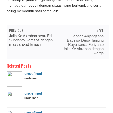
menjaga dan peduli dengan situasi yang berkembang serta
saling membantu satu sama lain.
PREVIOUS
NEXT
Jalin Ke Akraban sertu Edi
Dengan Anjangsana
Suprianto Komsos dengan
Babinsa Desa Tanjung
masyarakat binaan
Raya serda Feriyanto
Jalin Ke Akraban dengan
warga
Related Posts:
undefined
undefined ...
undefined
undefined ...
undefined