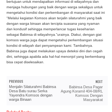
bertujuan untuk mendapatkan informasi di wilayahnya dan
menjaga hubungan yang baik dengan warga sekaligus untuk
mengetahui kondisi dan perkembangan di masyarakat saat ini
“Melalui kegiatan Komsos akan terjalin silaturahmi yang baik
dengan warga binaan akan tercipta suasana yang nyaman
dan kondusif sehingga memperlancar tugas keseharian
sebagai Babinsa di wilayahnya.”urainya. Diakui, dengan giat
komsos warga juga dapat mengetahui perkembangan situasi
kondisi di wilayah dari penyampean kami. Tambahnya.
Babinsa juga dapat melakukan upaya deteksi dini dan cegah
dini, sehingga apabila ada hal-hal menonjol yang berkembang
bisa cepat diselesaikan.
PREVIOUS
NEXT
Menjalin Silaturahmi Babinsa
Babinsa Desa Pagar
Desa Batu surau Serka
Agung Koramil 404-08/RL
Yayendra Komsos dengan
Komsos Dengan
warga Binaan
Masyarakat
Related Posts: