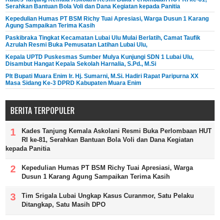
Serahkan Bantuan Bola Voli dan Dana Kegiatan kepada Panitia
Kepedulian Humas PT BSM Richy Tuai Apresiasi, Warga Dusun 1 Karang
Agung Sampaikan Terima Kasih
Paskibraka Tingkat Kecamatan Lubai Ulu Mulai Berlatih, Camat Taufik
Azrulah Resmi Buka Pemusatan Latihan Lubai Ulu,
Kepala UPTD Puskesmas Sumber Mulya Kunjungi SDN 1 Lubai Ulu,
Disambut Hangat Kepala Sekolah Harnalia, S.Pd., M.Si
Plt Bupati Muara Enim Ir. Hj. Sumarni, M.Si. Hadiri Rapat Paripurna XX
Masa Sidang Ke-3 DPRD Kabupaten Muara Enim
BERITA TERPOPULER
Kades Tanjung Kemala Askolani Resmi Buka Perlombaan HUT
RI ke-81, Serahkan Bantuan Bola Voli dan Dana Kegiatan
kepada Panitia
Kepedulian Humas PT BSM Richy Tuai Apresiasi, Warga
Dusun 1 Karang Agung Sampaikan Terima Kasih
Tim Srigala Lubai Ungkap Kasus Curanmor, Satu Pelaku
Ditangkap, Satu Masih DPO