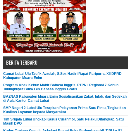
BERITA TERBARU
Camat Lubai Ulu Taufik Azrulah, S.Sos Hadiri Rapat Paripurna XII DPRD
Kabupaten Muara Enim
Program Anak Kebun Mahir Bahasa Inggris, PTPN I Regional 7 Kebun
Tulungbuyut Buka Les Bahasa Inggris Gratis
BAZNAS Kabupaten Muara Enim Sosialisasikan Zakat, Infak, dan Sedekah
di Aula Kantor Camat Lubai
SMP Negeri 2 Lubai Ulu Terapkan Pelayanan Prima Satu Pintu, Tingkatkan
Kualitas Layanan kepada Masyarakat
Tim Srigala Lubai Ungkap Kasus Curanmor, Satu Pelaku Ditangkap, Satu
Masih DPO
Kades Tanjung Kemala Askolani Resmi Buka Perlombaan HUT RI ke-81,