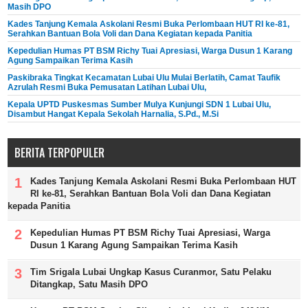
Masih DPO
Kades Tanjung Kemala Askolani Resmi Buka Perlombaan HUT RI ke-81,
Serahkan Bantuan Bola Voli dan Dana Kegiatan kepada Panitia
Kepedulian Humas PT BSM Richy Tuai Apresiasi, Warga Dusun 1 Karang
Agung Sampaikan Terima Kasih
Paskibraka Tingkat Kecamatan Lubai Ulu Mulai Berlatih, Camat Taufik
Azrulah Resmi Buka Pemusatan Latihan Lubai Ulu,
Kepala UPTD Puskesmas Sumber Mulya Kunjungi SDN 1 Lubai Ulu,
Disambut Hangat Kepala Sekolah Harnalia, S.Pd., M.Si
BERITA TERPOPULER
Kades Tanjung Kemala Askolani Resmi Buka Perlombaan HUT
RI ke-81, Serahkan Bantuan Bola Voli dan Dana Kegiatan
kepada Panitia
Kepedulian Humas PT BSM Richy Tuai Apresiasi, Warga
Dusun 1 Karang Agung Sampaikan Terima Kasih
Tim Srigala Lubai Ungkap Kasus Curanmor, Satu Pelaku
Ditangkap, Satu Masih DPO