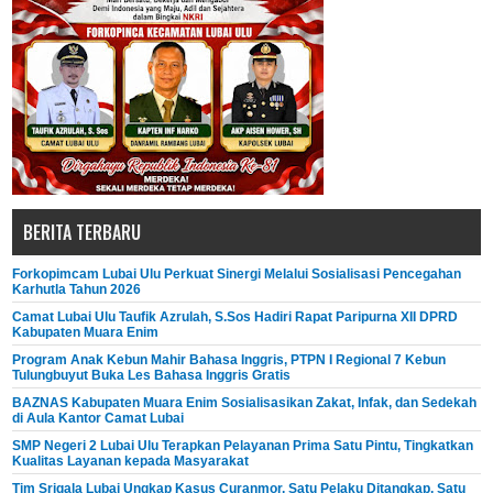
BERITA TERBARU
Forkopimcam Lubai Ulu Perkuat Sinergi Melalui Sosialisasi Pencegahan
Karhutla Tahun 2026
Camat Lubai Ulu Taufik Azrulah, S.Sos Hadiri Rapat Paripurna XII DPRD
Kabupaten Muara Enim
Program Anak Kebun Mahir Bahasa Inggris, PTPN I Regional 7 Kebun
Tulungbuyut Buka Les Bahasa Inggris Gratis
BAZNAS Kabupaten Muara Enim Sosialisasikan Zakat, Infak, dan Sedekah
di Aula Kantor Camat Lubai
SMP Negeri 2 Lubai Ulu Terapkan Pelayanan Prima Satu Pintu, Tingkatkan
Kualitas Layanan kepada Masyarakat
Tim Srigala Lubai Ungkap Kasus Curanmor, Satu Pelaku Ditangkap, Satu