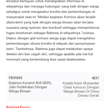
tersebut bertujuan untuk mendapatkan informasi di
wilayahnya dan menjaga hubungan yang baik dengan warga
sekaligus untuk mengetahui kondisi dan perkembangan di
masyarakat saat ini “Melalui kegiatan Komsos akan terjalin
silaturahmi yang baik dengan warga binaan akan tercipta
suasana yang nyaman dan kondusif sehingga memperlancar
tugas keseharian sebagai Babinsa di wilayahnya.”urainya.
Diakui, dengan giat komsos warga juga dapat mengetahui
perkembangan situasi kondisi di wilayah dari penyampean
kami. Tambahnya. Babinsa juga dapat melakukan upaya
deteksi dini dan cegah dini, sehingga apabila ada hal-hal
menonjol yang berkembang bisa cepat diselesaikan.
PREVIOUS
NEXT
Babinsa Koramil 404-08/RL
Kopda Haris Munandar
Jalin Kedekatan Dengan
Gelar komsos Dengan
Warga Binaan
Warga Binaan Di Desa
Danau Gerak
Related Posts: