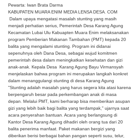
Pewarta: Iwan Brata Darma
KABUPATEN MUARA ENIM MEDIA LENSA DESA. COM
Dalam upaya mengatasi masalah stunting yang masih
menjadi perhatian serius, Pemerintah Desa Karang Agung
Kecamatan Lubai Ulu Kabuapten Muara Enim melaksanakan
program Pemberian Makanan Tambahan (PMT) kepada 20
balita yang mengalami stunting. Program ini didanai
sepenuhnya oleh Dana Desa, sebagai wujud komitmen
pemerintah desa dalam meningkatkan kesehatan dan gizi
anak-anak. Kepala Desa Karang Agung Bayu Virmansyah
menjelaskan bahwa program ini merupakan langkah konkret
dalam menanggulangi stunting di desa Karang Agung
"Stunting adalah masalah yang harus segera kita atasi karena
berpengaruh besar pada perkembangan anak di masa
depan. Melalui PMT, kami berharap bisa memberikan asupan
gizi yang lebih baik bagi balita yang terdampak," ujarnya saat
acara penyerahan bantuan. Acara yang berlangsung di
Kantor Desa Karang Agung dihadiri oleh orang tua dari 20
balita penerima manfaat. Paket makanan bergizi yang
diberikan berisi berbagai bahan pangan seperti susu, telur,