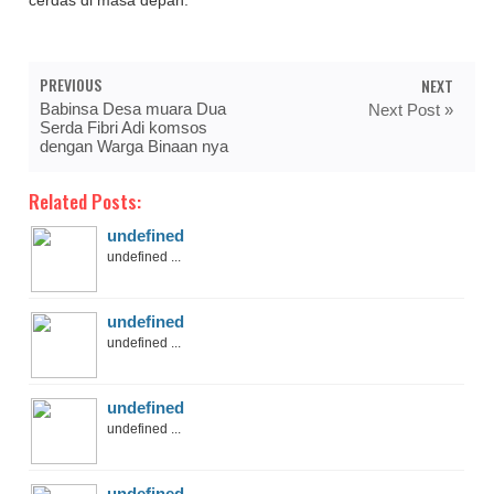
cerdas di masa depan.
PREVIOUS
NEXT
Babinsa Desa muara Dua
Next Post »
Serda Fibri Adi komsos
dengan Warga Binaan nya
Related Posts:
undefined
undefined ...
undefined
undefined ...
undefined
undefined ...
undefined