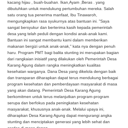
kacang hijau , buah-buahan. Ikan,Ayam ,Beras . yang
dibutuhkan untuk mendukung pertumbuhan mereka. Salah
satu orang tua penerima manfaat, Ibu Tinawaroh,
mengungkapkan rasa syukurnya atas bantuan ini. "Saya
sangat bersyukur dan berterima kasih kepada pemerintah
desa yang telah peduli dengan kondisi anak-anak kami.
Bantuan ini sangat membantu kami dalam memberikan
makanan bergizi untuk anak-anak," kata nya dengan penuh
haru. Program PMT bagi balita stunting ini merupakan bagian
dari rangkaian inisiatif yang dilakukan oleh Pemerintah Desa
Karang Agung dalam rangka meningkatkan kualitas
kesehatan warganya. Dana Desa yang dikelola dengan baik
dan transparan diharapkan dapat terus mendukung berbagai
program kesehatan dan pemberdayaan masyarakat di masa
yang akan datang. Pemerintah Desa Karang Agung
berkomitmen untuk terus melanjutkan program-program
serupa dan berfokus pada peningkatan kesehatan
masyarakat, khususnya anak-anak. Melalui upaya ini,
diharapkan Desa Karang Agung dapat mengurangi angka
stunting dan menciptakan generasi yang lebih sehat dan