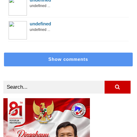
undefined ...
undefined
undefined ...
Show comments