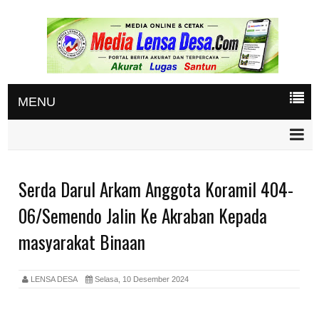
MENU
Serda Darul Arkam Anggota Koramil 404-
06/Semendo Jalin Ke Akraban Kepada
masyarakat Binaan
LENSA DESA
Selasa, 10 Desember 2024