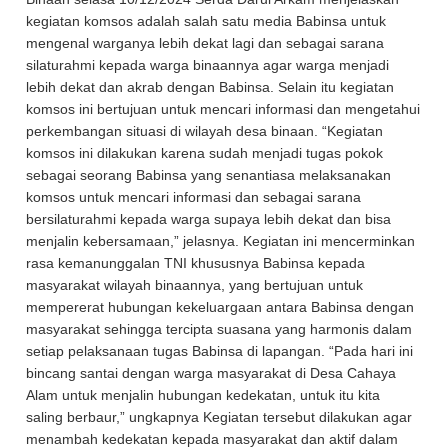
kegiatan komsos adalah salah satu media Babinsa untuk
mengenal warganya lebih dekat lagi dan sebagai sarana
silaturahmi kepada warga binaannya agar warga menjadi
lebih dekat dan akrab dengan Babinsa. Selain itu kegiatan
komsos ini bertujuan untuk mencari informasi dan mengetahui
perkembangan situasi di wilayah desa binaan. “Kegiatan
komsos ini dilakukan karena sudah menjadi tugas pokok
sebagai seorang Babinsa yang senantiasa melaksanakan
komsos untuk mencari informasi dan sebagai sarana
bersilaturahmi kepada warga supaya lebih dekat dan bisa
menjalin kebersamaan,” jelasnya. Kegiatan ini mencerminkan
rasa kemanunggalan TNI khususnya Babinsa kepada
masyarakat wilayah binaannya, yang bertujuan untuk
mempererat hubungan kekeluargaan antara Babinsa dengan
masyarakat sehingga tercipta suasana yang harmonis dalam
setiap pelaksanaan tugas Babinsa di lapangan. “Pada hari ini
bincang santai dengan warga masyarakat di Desa Cahaya
Alam untuk menjalin hubungan kedekatan, untuk itu kita
saling berbaur,” ungkapnya Kegiatan tersebut dilakukan agar
menambah kedekatan kepada masyarakat dan aktif dalam