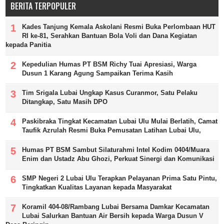
BERITA TERPOPULER
Kades Tanjung Kemala Askolani Resmi Buka Perlombaan HUT
RI ke-81, Serahkan Bantuan Bola Voli dan Dana Kegiatan
kepada Panitia
Kepedulian Humas PT BSM Richy Tuai Apresiasi, Warga
Dusun 1 Karang Agung Sampaikan Terima Kasih
Tim Srigala Lubai Ungkap Kasus Curanmor, Satu Pelaku
Ditangkap, Satu Masih DPO
Paskibraka Tingkat Kecamatan Lubai Ulu Mulai Berlatih, Camat
Taufik Azrulah Resmi Buka Pemusatan Latihan Lubai Ulu,
Humas PT BSM Sambut Silaturahmi Intel Kodim 0404/Muara
Enim dan Ustadz Abu Ghozi, Perkuat Sinergi dan Komunikasi
SMP Negeri 2 Lubai Ulu Terapkan Pelayanan Prima Satu Pintu,
Tingkatkan Kualitas Layanan kepada Masyarakat
Koramil 404-08/Rambang Lubai Bersama Damkar Kecamatan
Lubai Salurkan Bantuan Air Bersih kepada Warga Dusun V