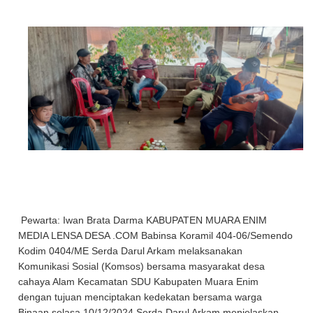
Pewarta: Iwan Brata Darma KABUPATEN MUARA ENIM
MEDIA LENSA DESA .COM Babinsa Koramil 404-06/Semendo
Kodim 0404/ME Serda Darul Arkam melaksanakan
Komunikasi Sosial (Komsos) bersama masyarakat desa
cahaya Alam Kecamatan SDU Kabupaten Muara Enim
dengan tujuan menciptakan kedekatan bersama warga
Binaan selasa 10/12/2024 Serda Darul Arkam menjelaskan