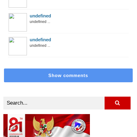
undefined
undefined ...
undefined
undefined ...
Show comments