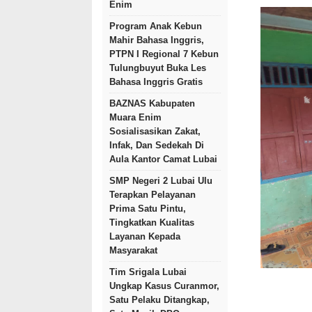
Enim
Program Anak Kebun
Mahir Bahasa Inggris,
PTPN I Regional 7 Kebun
Tulungbuyut Buka Les
Bahasa Inggris Gratis
BAZNAS Kabupaten
Muara Enim
Sosialisasikan Zakat,
Infak, Dan Sedekah Di
Aula Kantor Camat Lubai
SMP Negeri 2 Lubai Ulu
Terapkan Pelayanan
Prima Satu Pintu,
Tingkatkan Kualitas
Layanan Kepada
Masyarakat
Tim Srigala Lubai
Ungkap Kasus Curanmor,
Satu Pelaku Ditangkap,