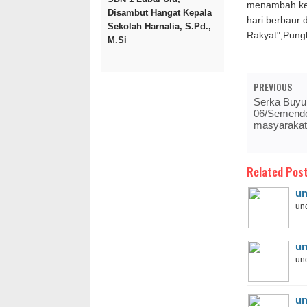
menambah ked
Disambut Hangat Kepala
hari berbaur 
Sekolah Harnalia, S.Pd.,
Rakyat",Pung
M.Si
PREVIOUS
Serka Buyu
06/Semend
masyarakat
Related Post
un
und
un
und
un