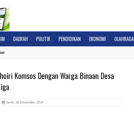
IM
DAERAH
POLITIK
PENDIDIKAN
EKONOMI
OLAHRAG
ber
Choiri Komsos Dengan Warga Binaan Desa
Tiga
A
Senin, 30 Desember 2024