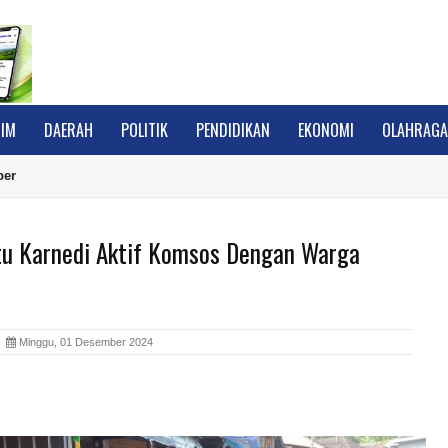
IM
DAERAH
POLITIK
PENDIDIKAN
EKONOMI
OLAHRAG
ber
tu Karnedi Aktif Komsos Dengan Warga
A
Minggu, 01 Desember 2024