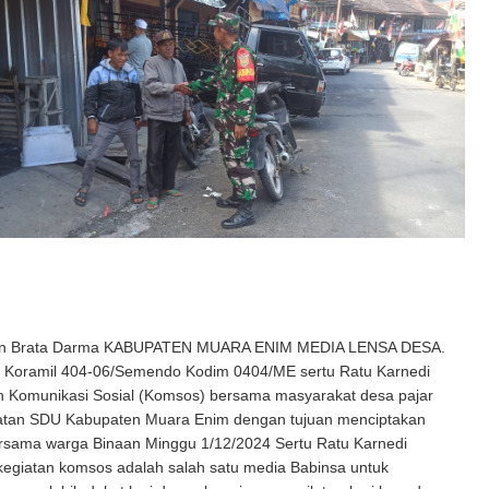
an Brata Darma KABUPATEN MUARA ENIM MEDIA LENSA DESA.
Koramil 404-06/Semendo Kodim 0404/ME sertu Ratu Karnedi
 Komunikasi Sosial (Komsos) bersama masyarakat desa pajar
tan SDU Kabupaten Muara Enim dengan tujuan menciptakan
rsama warga Binaan Minggu 1/12/2024 Sertu Ratu Karnedi
kegiatan komsos adalah salah satu media Babinsa untuk