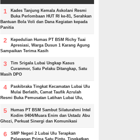
Kades Tanjung Kemala Askolani Resmi
Buka Perlombaan HUT RI ke-81, Serahkan
Bantuan Bola Voli dan Dana Kegiatan kepada
Panitia
Kepedulian Humas PT BSM Richy Tuai
Apresiasi, Warga Dusun 1 Karang Agung
Sampaikan Terima Kasih
Tim Srigala Lubai Ungkap Kasus
Curanmor, Satu Pelaku Ditangkap, Satu
Masih DPO
Paskibraka Tingkat Kecamatan Lubai Ulu
Mulai Berlatih, Camat Taufik Azrulah
Resmi Buka Pemusatan Latihan Lubai Ulu,
Humas PT BSM Sambut Silaturahmi Intel
Kodim 0404/Muara Enim dan Ustadz Abu
Ghozi, Perkuat Sinergi dan Komunikasi
SMP Negeri 2 Lubai Ulu Terapkan
Pelayanan Prima Satu Pintu, Tingkatkan