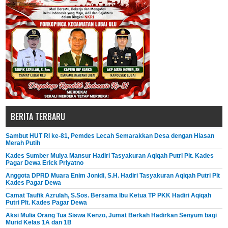
BERITA TERBARU
Sambut HUT RI ke-81, Pemdes Lecah Semarakkan Desa dengan Hiasan
Merah Putih
Kades Sumber Mulya Mansur Hadiri Tasyakuran Aqiqah Putri Plt. Kades
Pagar Dewa Erick Priyatno
Anggota DPRD Muara Enim Jonidi, S.H. Hadiri Tasyakuran Aqiqah Putri Plt
Kades Pagar Dewa
Camat Taufik Azrulah, S.Sos. Bersama Ibu Ketua TP PKK Hadiri Aqiqah
Putri Plt. Kades Pagar Dewa
Aksi Mulia Orang Tua Siswa Kenzo, Jumat Berkah Hadirkan Senyum bagi
Murid Kelas 1A dan 1B