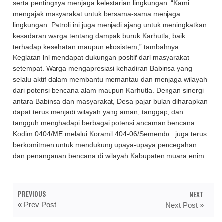
serta pentingnya menjaga kelestarian lingkungan. “Kami
mengajak masyarakat untuk bersama-sama menjaga
lingkungan. Patroli ini juga menjadi ajang untuk meningkatkan
kesadaran warga tentang dampak buruk Karhutla, baik
terhadap kesehatan maupun ekosistem,” tambahnya.
Kegiatan ini mendapat dukungan positif dari masyarakat
setempat. Warga mengapresiasi kehadiran Babinsa yang
selalu aktif dalam membantu memantau dan menjaga wilayah
dari potensi bencana alam maupun Karhutla. Dengan sinergi
antara Babinsa dan masyarakat, Desa pajar bulan diharapkan
dapat terus menjadi wilayah yang aman, tanggap, dan
tangguh menghadapi berbagai potensi ancaman bencana.
Kodim 0404/ME melalui Koramil 404-06/Semendo juga terus
berkomitmen untuk mendukung upaya-upaya pencegahan
dan penanganan bencana di wilayah Kabupaten muara enim.
PREVIOUS
NEXT
« Prev Post
Next Post »