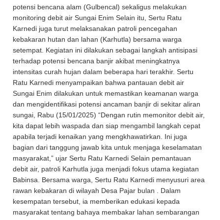
potensi bencana alam (Gulbencal) sekaligus melakukan
monitoring debit air Sungai Enim Selain itu, Sertu Ratu
Karnedi juga turut melaksanakan patroli pencegahan
kebakaran hutan dan lahan (Karhutla) bersama warga
setempat. Kegiatan ini dilakukan sebagai langkah antisipasi
terhadap potensi bencana banjir akibat meningkatnya
intensitas curah hujan dalam beberapa hari terakhir. Sertu
Ratu Karnedi menyampaikan bahwa pantauan debit air
Sungai Enim dilakukan untuk memastikan keamanan warga
dan mengidentifikasi potensi ancaman banjir di sekitar aliran
sungai, Rabu (15/01/2025) “Dengan rutin memonitor debit air,
kita dapat lebih waspada dan siap mengambil langkah cepat
apabila terjadi kenaikan yang mengkhawatirkan. Ini juga
bagian dari tanggung jawab kita untuk menjaga keselamatan
masyarakat,” ujar Sertu Ratu Karnedi Selain pemantauan
debit air, patroli Karhutla juga menjadi fokus utama kegiatan
Babinsa. Bersama warga, Sertu Ratu Karnedi menyusuri area
rawan kebakaran di wilayah Desa Pajar bulan . Dalam
kesempatan tersebut, ia memberikan edukasi kepada
masyarakat tentang bahaya membakar lahan sembarangan