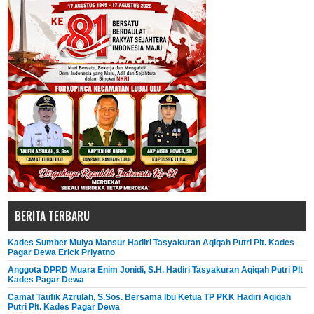
BERITA TERBARU
Kades Sumber Mulya Mansur Hadiri Tasyakuran Aqiqah Putri Plt. Kades
Pagar Dewa Erick Priyatno
Anggota DPRD Muara Enim Jonidi, S.H. Hadiri Tasyakuran Aqiqah Putri Plt
Kades Pagar Dewa
Camat Taufik Azrulah, S.Sos. Bersama Ibu Ketua TP PKK Hadiri Aqiqah
Putri Plt. Kades Pagar Dewa