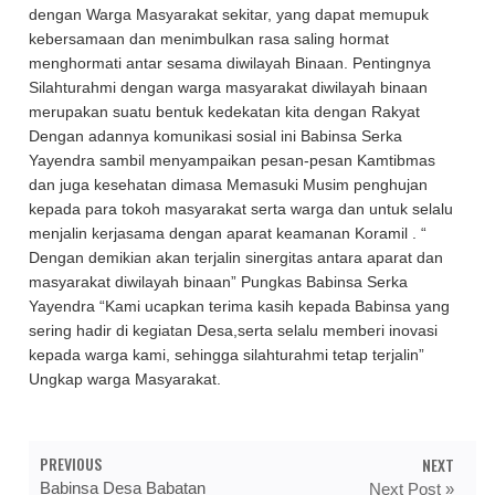
dengan Warga Masyarakat sekitar, yang dapat memupuk
kebersamaan dan menimbulkan rasa saling hormat
menghormati antar sesama diwilayah Binaan. Pentingnya
Silahturahmi dengan warga masyarakat diwilayah binaan
merupakan suatu bentuk kedekatan kita dengan Rakyat
Dengan adannya komunikasi sosial ini Babinsa Serka
Yayendra sambil menyampaikan pesan-pesan Kamtibmas
dan juga kesehatan dimasa Memasuki Musim penghujan
kepada para tokoh masyarakat serta warga dan untuk selalu
menjalin kerjasama dengan aparat keamanan Koramil . “
Dengan demikian akan terjalin sinergitas antara aparat dan
masyarakat diwilayah binaan” Pungkas Babinsa Serka
Yayendra “Kami ucapkan terima kasih kepada Babinsa yang
sering hadir di kegiatan Desa,serta selalu memberi inovasi
kepada warga kami, sehingga silahturahmi tetap terjalin”
Ungkap warga Masyarakat.
PREVIOUS
NEXT
Babinsa Desa Babatan
Next Post »