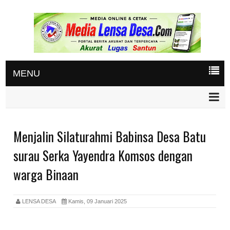
MENU
Menjalin Silaturahmi Babinsa Desa Batu
surau Serka Yayendra Komsos dengan
warga Binaan
LENSA DESA
Kamis, 09 Januari 2025