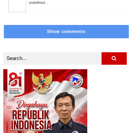
undefined ...
Show comments