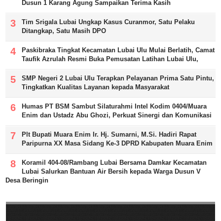
Dusun 1 Karang Agung Sampaikan Terima Kasih
Tim Srigala Lubai Ungkap Kasus Curanmor, Satu Pelaku
Ditangkap, Satu Masih DPO
Paskibraka Tingkat Kecamatan Lubai Ulu Mulai Berlatih, Camat
Taufik Azrulah Resmi Buka Pemusatan Latihan Lubai Ulu,
SMP Negeri 2 Lubai Ulu Terapkan Pelayanan Prima Satu Pintu,
Tingkatkan Kualitas Layanan kepada Masyarakat
Humas PT BSM Sambut Silaturahmi Intel Kodim 0404/Muara
Enim dan Ustadz Abu Ghozi, Perkuat Sinergi dan Komunikasi
Plt Bupati Muara Enim Ir. Hj. Sumarni, M.Si. Hadiri Rapat
Paripurna XX Masa Sidang Ke-3 DPRD Kabupaten Muara Enim
Koramil 404-08/Rambang Lubai Bersama Damkar Kecamatan
Lubai Salurkan Bantuan Air Bersih kepada Warga Dusun V
Desa Beringin