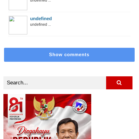
undefined ...
undefined
undefined ...
Show comments