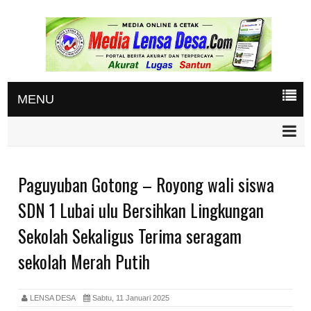
MENU
Paguyuban Gotong – Royong wali siswa
SDN 1 Lubai ulu Bersihkan Lingkungan
Sekolah Sekaligus Terima seragam
sekolah Merah Putih
LENSA DESA
Sabtu, 11 Januari 2025