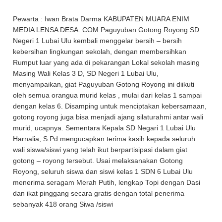
Pewarta : Iwan Brata Darma KABUPATEN MUARA ENIM
MEDIA LENSA DESA. COM Paguyuban Gotong Royong SD
Negeri 1 Lubai Ulu kembali menggelar bersih – bersih
kebersihan lingkungan sekolah, dengan membersihkan
Rumput luar yang ada di pekarangan Lokal sekolah masing
Masing Wali Kelas 3 D, SD Negeri 1 Lubai Ulu,
menyampaikan, giat Paguyuban Gotong Royong ini diikuti
oleh semua orangua murid kelas , mulai dari kelas 1 sampai
dengan kelas 6. Disamping untuk menciptakan kebersamaan,
gotong royong juga bisa menjadi ajang silaturahmi antar wali
murid, ucapnya. Sementara Kepala SD Negari 1 Lubai Ulu
Harnalia, S.Pd mengucapkan terima kasih kepada seluruh
wali siswa/siswi yang telah ikut berpartisipasi dalam giat
gotong – royong tersebut. Usai melaksanakan Gotong
Royong, seluruh siswa dan siswi kelas 1 SDN 6 Lubai Ulu
menerima seragam Merah Putih, lengkap Topi dengan Dasi
dan ikat pinggang secara gratis dengan total penerima
sebanyak 418 orang Siwa /siswi