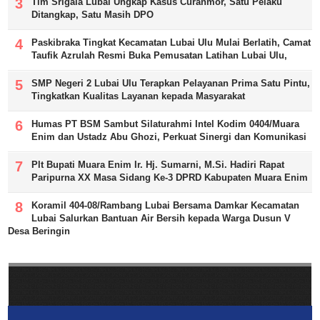
Tim Srigala Lubai Ungkap Kasus Curanmor, Satu Pelaku
Ditangkap, Satu Masih DPO
Paskibraka Tingkat Kecamatan Lubai Ulu Mulai Berlatih, Camat
Taufik Azrulah Resmi Buka Pemusatan Latihan Lubai Ulu,
SMP Negeri 2 Lubai Ulu Terapkan Pelayanan Prima Satu Pintu,
Tingkatkan Kualitas Layanan kepada Masyarakat
Humas PT BSM Sambut Silaturahmi Intel Kodim 0404/Muara
Enim dan Ustadz Abu Ghozi, Perkuat Sinergi dan Komunikasi
Plt Bupati Muara Enim Ir. Hj. Sumarni, M.Si. Hadiri Rapat
Paripurna XX Masa Sidang Ke-3 DPRD Kabupaten Muara Enim
Koramil 404-08/Rambang Lubai Bersama Damkar Kecamatan
Lubai Salurkan Bantuan Air Bersih kepada Warga Dusun V
Desa Beringin