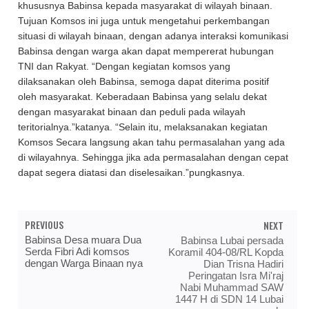
khususnya Babinsa kepada masyarakat di wilayah binaan.
Tujuan Komsos ini juga untuk mengetahui perkembangan
situasi di wilayah binaan, dengan adanya interaksi komunikasi
Babinsa dengan warga akan dapat mempererat hubungan
TNI dan Rakyat. “Dengan kegiatan komsos yang
dilaksanakan oleh Babinsa, semoga dapat diterima positif
oleh masyarakat. Keberadaan Babinsa yang selalu dekat
dengan masyarakat binaan dan peduli pada wilayah
teritorialnya.”katanya. “Selain itu, melaksanakan kegiatan
Komsos Secara langsung akan tahu permasalahan yang ada
di wilayahnya. Sehingga jika ada permasalahan dengan cepat
dapat segera diatasi dan diselesaikan.”pungkasnya.
PREVIOUS
NEXT
Babinsa Desa muara Dua
Babinsa Lubai persada
Serda Fibri Adi komsos
Koramil 404-08/RL Kopda
dengan Warga Binaan nya
Dian Trisna Hadiri
Peringatan Isra Mi'raj
Nabi Muhammad SAW
1447 H di SDN 14 Lubai