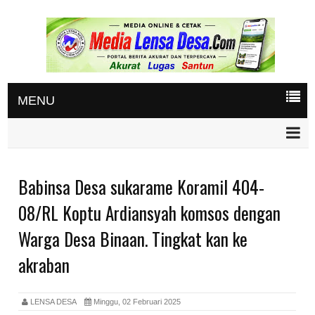
MENU
Babinsa Desa sukarame Koramil 404-
08/RL Koptu Ardiansyah komsos dengan
Warga Desa Binaan. Tingkat kan ke
akraban
LENSA DESA
Minggu, 02 Februari 2025