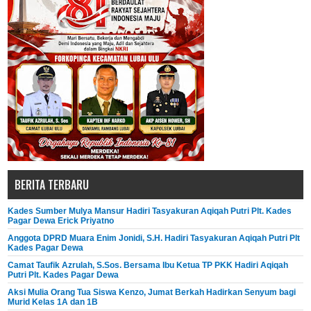
BERITA TERBARU
Kades Sumber Mulya Mansur Hadiri Tasyakuran Aqiqah Putri Plt. Kades
Pagar Dewa Erick Priyatno
Anggota DPRD Muara Enim Jonidi, S.H. Hadiri Tasyakuran Aqiqah Putri Plt
Kades Pagar Dewa
Camat Taufik Azrulah, S.Sos. Bersama Ibu Ketua TP PKK Hadiri Aqiqah
Putri Plt. Kades Pagar Dewa
Aksi Mulia Orang Tua Siswa Kenzo, Jumat Berkah Hadirkan Senyum bagi
Murid Kelas 1A dan 1B