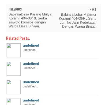
PREVIOUS
NEXT
BabinsaDesa Karang Mulya
Babinsa Lubai Makmur
Koramil 404-08/RL Serka
Koramil 404-08/RL Sertu
siswoto komsos dengan
Jumiko Jalin Kedekatan
Warga Desa Binaan.
Dengan Warga Binaan
Related Posts:
undefined
undefined ...
undefined
undefined ...
undefined
undefined ...
undefined
undefined ...