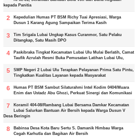
kepada Panitia
Kepedulian Humas PT BSM Richy Tuai Apresiasi, Warga
Dusun 1 Karang Agung Sampaikan Terima Kasih
Tim Srigala Lubai Ungkap Kasus Curanmor, Satu Pelaku
Ditangkap, Satu Masih DPO
Paskibraka Tingkat Kecamatan Lubai Ulu Mulai Berlatih, Camat
Taufik Azrulah Resmi Buka Pemusatan Latihan Lubai Ulu,
SMP Negeri 2 Lubai Ulu Terapkan Pelayanan Prima Satu Pintu,
Tingkatkan Kualitas Layanan kepada Masyarakat
Humas PT BSM Sambut Silaturahmi Intel Kodim 0404/Muara
Enim dan Ustadz Abu Ghozi, Perkuat Sinergi dan Komunikasi
Koramil 404-08/Rambang Lubai Bersama Damkar Kecamatan
Lubai Salurkan Bantuan Air Bersih kepada Warga Dusun V
Desa Beringin
Babinsa Desa Kota Baru Sertu S. Damanik Himbau Warga
Cegah Karhutla dan Bagikan Air Bersih