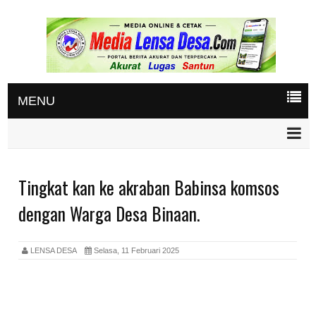
MENU
Tingkat kan ke akraban Babinsa komsos
dengan Warga Desa Binaan.
LENSA DESA
Selasa, 11 Februari 2025