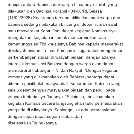
tercipta antara Babinsa dan warga binaannya. Inilah yang
dilakukan oleh Babinsa Koramil 404-08/RL Selasa
(11/02/2025) Keakraban tersebut dilihatkan saat warga dan
babinsa sedang melakukan bincang di depan rumah salah
satu masyarakat Koptu Joni dalam kegiatan Komsos Nya
mengatakan, kegiatan ini untuk mencerminkan rasa
kemanunggalan TNI khususnya Babinsa kepada masyarakat
di wilayah binaan. Tujuan Komsos ini juga untuk mengetahui
perkembangan situasi di wilayah binaan, dengan adanya
interaksi komunikasi Babinsa dengan warga akan dapat
mempererat hubungan TNI dan Rakyat. “Dengan kegiatan
komsos yang dilaksanakan oleh Babinsa, semoga dapat
diterima positif oleh masyarakat. Keberadaan Babinsa yang
selalu dekat dengan masyarakat binaan dan peduli pada
wilayah teritorialnya.”katanya. “Selain itu, melaksanakan
kegiatan Komsos Secara langsung akan tahu permasalahan
yang ada di wilayahnya. Sehingga jika ada permasalahan
dengan cepat dapat segera diatasi dan
diselesaikan.”pungkasnya