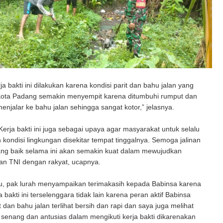
a bakti ini dilakukan karena kondisi parit dan bahu jalan yang
Kota Padang semakin menyempit karena ditumbuhi rumput dan
njalar ke bahu jalan sehingga sangat kotor,” jelasnya.
 Kerja bakti ini juga sebagai upaya agar masyarakat untuk selalu
 kondisi lingkungan disekitar tempat tinggalnya. Semoga jalinan
ang baik selama ini akan semakin kuat dalam mewujudkan
n TNI dengan rakyat, ucapnya.
u, pak lurah menyampaikan terimakasih kepada Babinsa karena
 bakti ini terselenggara tidak lain karena peran aktif Babinsa
 dan bahu jalan terlihat bersih dan rapi dan saya juga melihat
senang dan antusias dalam mengikuti kerja bakti dikarenakan