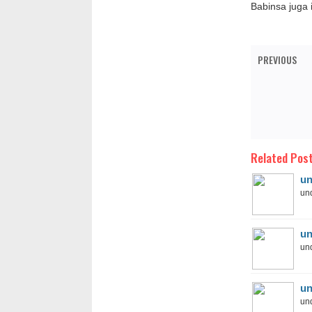
Babinsa juga 
PREVIOUS
Related Post
un
und
un
und
un
und