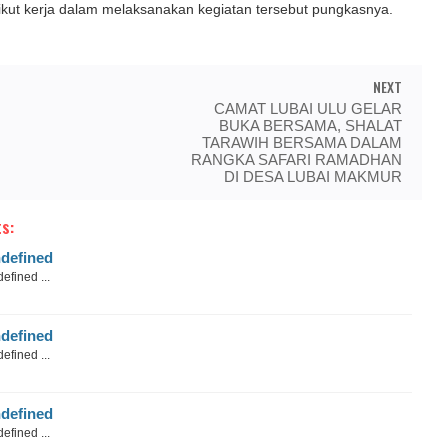
ikut kerja dalam melaksanakan kegiatan tersebut pungkasnya.
NEXT
CAMAT LUBAI ULU GELAR
BUKA BERSAMA, SHALAT
TARAWIH BERSAMA DALAM
RANGKA SAFARI RAMADHAN
DI DESA LUBAI MAKMUR
s:
defined
efined ...
defined
efined ...
defined
efined ...