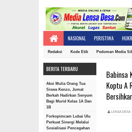
NASIONAL
PERISTIWA
HUKR
Redaksi
Kode Etik
Pedoman Media Si
BERITA TERBARU
Babinsa 
Koptu A 
Aksi Mulia Orang Tua
Siswa Kenzo, Jumat
Bersihka
Berkah Hadirkan Senyum
Bagi Murid Kelas 1A Dan
1B
LENSA DES
Forkopimcam Lubai Ulu
Perkuat Sinergi Melalui
Sosialisasi Pencegahan