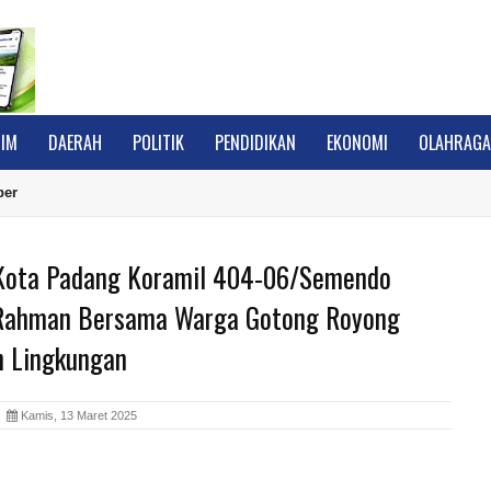
IM
DAERAH
POLITIK
PENDIDIKAN
EKONOMI
OLAHRAG
ber
Kota Padang Koramil 404-06/Semendo
Rahman Bersama Warga Gotong Royong
n Lingkungan
A
Kamis, 13 Maret 2025