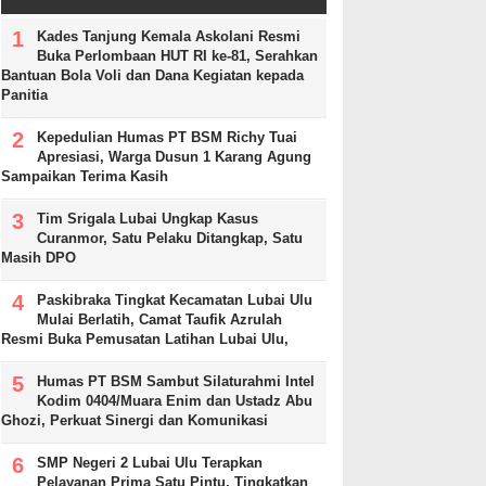
Kades Tanjung Kemala Askolani Resmi
Buka Perlombaan HUT RI ke-81, Serahkan
Bantuan Bola Voli dan Dana Kegiatan kepada
Panitia
Kepedulian Humas PT BSM Richy Tuai
Apresiasi, Warga Dusun 1 Karang Agung
Sampaikan Terima Kasih
Tim Srigala Lubai Ungkap Kasus
Curanmor, Satu Pelaku Ditangkap, Satu
Masih DPO
Paskibraka Tingkat Kecamatan Lubai Ulu
Mulai Berlatih, Camat Taufik Azrulah
Resmi Buka Pemusatan Latihan Lubai Ulu,
Humas PT BSM Sambut Silaturahmi Intel
Kodim 0404/Muara Enim dan Ustadz Abu
Ghozi, Perkuat Sinergi dan Komunikasi
SMP Negeri 2 Lubai Ulu Terapkan
Pelayanan Prima Satu Pintu, Tingkatkan