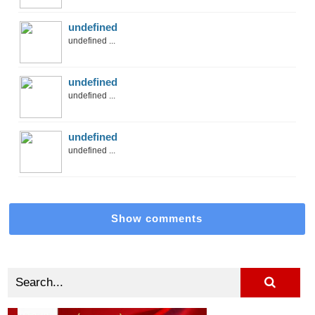
undefined
undefined ...
undefined
undefined ...
undefined
undefined ...
Show comments