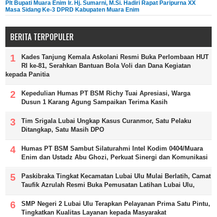
Plt Bupati Muara Enim Ir. Hj. Sumarni, M.Si. Hadiri Rapat Paripurna XX
Masa Sidang Ke-3 DPRD Kabupaten Muara Enim
BERITA TERPOPULER
Kades Tanjung Kemala Askolani Resmi Buka Perlombaan HUT
RI ke-81, Serahkan Bantuan Bola Voli dan Dana Kegiatan
kepada Panitia
Kepedulian Humas PT BSM Richy Tuai Apresiasi, Warga
Dusun 1 Karang Agung Sampaikan Terima Kasih
Tim Srigala Lubai Ungkap Kasus Curanmor, Satu Pelaku
Ditangkap, Satu Masih DPO
Humas PT BSM Sambut Silaturahmi Intel Kodim 0404/Muara
Enim dan Ustadz Abu Ghozi, Perkuat Sinergi dan Komunikasi
Paskibraka Tingkat Kecamatan Lubai Ulu Mulai Berlatih, Camat
Taufik Azrulah Resmi Buka Pemusatan Latihan Lubai Ulu,
SMP Negeri 2 Lubai Ulu Terapkan Pelayanan Prima Satu Pintu,
Tingkatkan Kualitas Layanan kepada Masyarakat