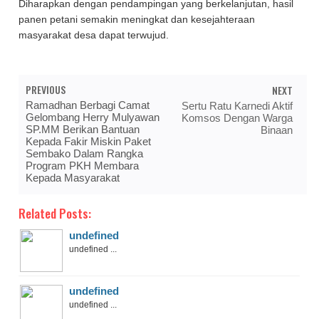
Diharapkan dengan pendampingan yang berkelanjutan, hasil
panen petani semakin meningkat dan kesejahteraan
masyarakat desa dapat terwujud.
PREVIOUS
NEXT
Ramadhan Berbagi Camat
Sertu Ratu Karnedi Aktif
Gelombang Herry Mulyawan
Komsos Dengan Warga
SP.MM Berikan Bantuan
Binaan
Kepada Fakir Miskin Paket
Sembako Dalam Rangka
Program PKH Membara
Kepada Masyarakat
Related Posts:
undefined
undefined ...
undefined
undefined ...