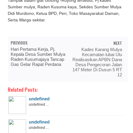
Tampak dalam giat Gotong -Royong tersebut, Pj kades
Sumber mulya, Raden Kusuma kaya, Sekdes Sumber Mulya
Didi Murdiono, Ketua BPD, Peri, Toko Masayarakat Daman,
Serta Warga sekitar.
PREVIOUS
NEXT
Hari Pertama Kerja, Pj.
Kades Karang Mulya
Kepala Desa Sumber Mulya
Kecamatan lubai Ulu
Raden Kusumajaya Tancap
Realisasikan APBN Dana
Gas Gelar Rapat Perdana
Desa Pengecoran Jalan
147 Meter Di Dusun 5 RT
12
Related Posts:
undefined
undefined ...
undefined
undefined ...