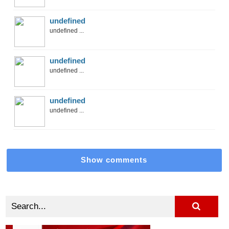
undefined
undefined ...
undefined
undefined ...
undefined
undefined ...
Show comments