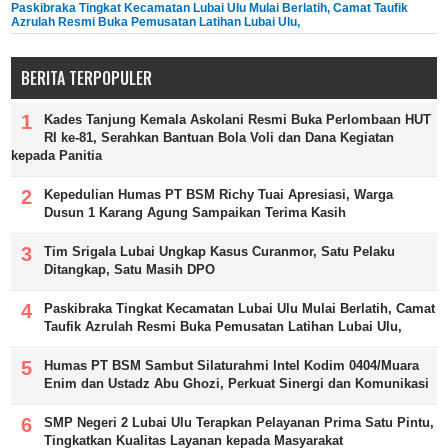
Paskibraka Tingkat Kecamatan Lubai Ulu Mulai Berlatih, Camat Taufik
Azrulah Resmi Buka Pemusatan Latihan Lubai Ulu,
BERITA TERPOPULER
Kades Tanjung Kemala Askolani Resmi Buka Perlombaan HUT
RI ke-81, Serahkan Bantuan Bola Voli dan Dana Kegiatan
kepada Panitia
Kepedulian Humas PT BSM Richy Tuai Apresiasi, Warga
Dusun 1 Karang Agung Sampaikan Terima Kasih
Tim Srigala Lubai Ungkap Kasus Curanmor, Satu Pelaku
Ditangkap, Satu Masih DPO
Paskibraka Tingkat Kecamatan Lubai Ulu Mulai Berlatih, Camat
Taufik Azrulah Resmi Buka Pemusatan Latihan Lubai Ulu,
Humas PT BSM Sambut Silaturahmi Intel Kodim 0404/Muara
Enim dan Ustadz Abu Ghozi, Perkuat Sinergi dan Komunikasi
SMP Negeri 2 Lubai Ulu Terapkan Pelayanan Prima Satu Pintu,
Tingkatkan Kualitas Layanan kepada Masyarakat