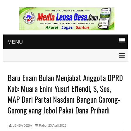
MENU
Baru Enam Bulan Menjabat Anggota DPRD
Kab: Muara Enim Yusuf Effendi, S, Sos,
MAP Dari Partai Nasdem Bangun Gorong-
Gorong yang Jebol Pakai Dana Pribadi
LENSA DESA
Rabu, 23 April 2025