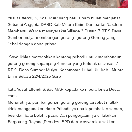
Yusuf Effendi, S, Sos .MAP yang baru Enam bulan menjabat
Sebagai Anggota DPRD Kab Muara Enim Dari partai Nasdem
Membantu Warga masayarakat Village 2 Dusun 7 RT 9 Desa
Sumber mulya membangun gorong- gorong Gorong yang
Jebol dengan dana pribadi.
“Saya ikhlas merogohkan kantong pribadi untuk membangun
gorong gorong sepanjang 4 meter yang terletak di Dusun 7
RT 9 Desa Sumber Mulya Kecamatan Lubai Ulu Kab : Muara
Enim Selasa 22/4/2025 Sore
kata Yusuf Effendi,S,Sos,MAP kepada ke media lensa Desa,
com-
Menurutnya, pembangunan gorong gorong tersebut mutlak
tidak menggunakan dana Pribadinya untuk pembelian semen,
besi dan batu belah , pasir, Dan pengerjaannya di lakukan
Bergotong Royong,Pemdes ,BPD dan Masyarakat sekitar