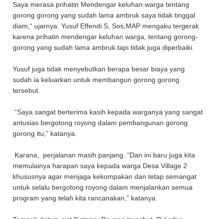
Saya merasa prihatin Mendengar keluhan warga tentang
gorong gorong yang sudah lama ambruk saya tidak tinggal
diam,“ ujarnya. Yusuf Effendi S, Sos,MAP mengaku tergerak
karena prihatin mendengar keluhan warga, tentang gorong-
gorong yang sudah lama ambruk tapi tidak juga diperbaiki.
Yusuf juga tidak menyebutkan berapa besar biaya yang
sudah ia keluarkan untuk membangun gorong gorong
tersebut.
“Saya sangat berterima kasih kepada warganya yang sangat
antusias bergotong royong dalam pembangunan gorong
gorong itu,” katanya.
Karana, perjalanan masih panjang. “Dan ini baru juga kita
memulainya harapan saya kepada warga Desa Village 2
khususnya agar menjaga kekompakan dan tetap semangat
untuk selalu bergotong royong dalam menjalankan semua
program yang telah kita rancanakan,” katanya.