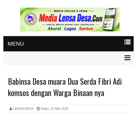
MENU
Babinsa Desa muara Dua Serda Fibri Adi
komsos dengan Warga Binaan nya
LENSA DESA
Rabu, 21 Mei 2025