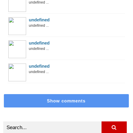
undefined ...
undefined
undefined ...
undefined
undefined ...
undefined
undefined ...
Show comments