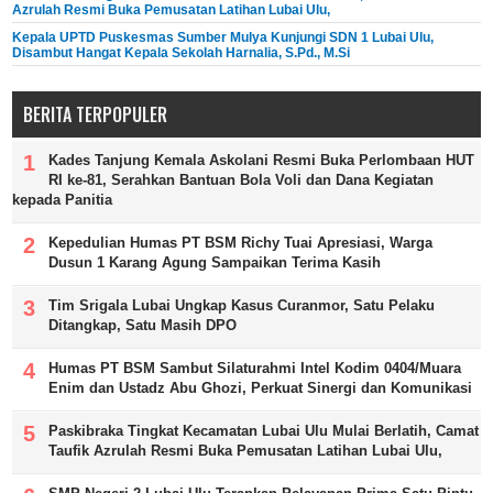
Azrulah Resmi Buka Pemusatan Latihan Lubai Ulu,
Kepala UPTD Puskesmas Sumber Mulya Kunjungi SDN 1 Lubai Ulu,
Disambut Hangat Kepala Sekolah Harnalia, S.Pd., M.Si
BERITA TERPOPULER
Kades Tanjung Kemala Askolani Resmi Buka Perlombaan HUT
RI ke-81, Serahkan Bantuan Bola Voli dan Dana Kegiatan
kepada Panitia
Kepedulian Humas PT BSM Richy Tuai Apresiasi, Warga
Dusun 1 Karang Agung Sampaikan Terima Kasih
Tim Srigala Lubai Ungkap Kasus Curanmor, Satu Pelaku
Ditangkap, Satu Masih DPO
Humas PT BSM Sambut Silaturahmi Intel Kodim 0404/Muara
Enim dan Ustadz Abu Ghozi, Perkuat Sinergi dan Komunikasi
Paskibraka Tingkat Kecamatan Lubai Ulu Mulai Berlatih, Camat
Taufik Azrulah Resmi Buka Pemusatan Latihan Lubai Ulu,