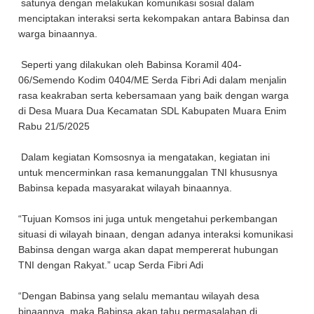
satunya dengan melakukan komunikasi sosial dalam
menciptakan interaksi serta kekompakan antara Babinsa dan
warga binaannya.
Seperti yang dilakukan oleh Babinsa Koramil 404-
06/Semendo Kodim 0404/ME Serda Fibri Adi dalam menjalin
rasa keakraban serta kebersamaan yang baik dengan warga
di Desa Muara Dua Kecamatan SDL Kabupaten Muara Enim
Rabu 21/5/2025
Dalam kegiatan Komsosnya ia mengatakan, kegiatan ini
untuk mencerminkan rasa kemanunggalan TNI khususnya
Babinsa kepada masyarakat wilayah binaannya.
“Tujuan Komsos ini juga untuk mengetahui perkembangan
situasi di wilayah binaan, dengan adanya interaksi komunikasi
Babinsa dengan warga akan dapat mempererat hubungan
TNI dengan Rakyat.” ucap Serda Fibri Adi
“Dengan Babinsa yang selalu memantau wilayah desa
binaannya, maka Babinsa akan tahu permasalahan di