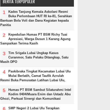
BERITA TERPOPULER
Kades Tanjung Kemala Askolani Resmi
Buka Perlombaan HUT RI ke-81, Serahkan
Bantuan Bola Voli dan Dana Kegiatan kepada
Panitia
Kepedulian Humas PT BSM Richy Tuai
Apresiasi, Warga Dusun 1 Karang Agung
Sampaikan Terima Kasih
Tim Srigala Lubai Ungkap Kasus
Curanmor, Satu Pelaku Ditangkap, Satu
Masih DPO
Paskibraka Tingkat Kecamatan Lubai Ulu
Mulai Berlatih, Camat Taufik Azrulah
Resmi Buka Pemusatan Latihan Lubai Ulu,
Humas PT BSM Sambut Silaturahmi Intel
Kodim 0404/Muara Enim dan Ustadz Abu
Ghozi, Perkuat Sinergi dan Komunikasi
SMP Negeri 2 Lubai Ulu Terapkan