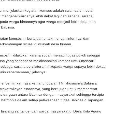
di menjelaskan kegiatan komsos adalah salah satu media
 mengenal warganya lebih dekat lagi dan sebagai sarana
epada warga binaannya agar warga menjadi lebih dekat dan
 Babinsa.
giatan komsos ini bertujuan untuk mencari informasi dan
rkembangan situasi di wilayah desa binaan.
sos ini dilakukan karena sudah menjadi tugas pokok sebagai
nsa yang senantiasa melaksanakan komsos untuk mencari
 sebagai sarana bersilaturahmi kepada warga supaya lebih dekat
alin kebersamaan,” jelasnya.
 mencerminkan rasa kemanunggalan TNI khususnya Babinsa
rakat wilayah binaannya, yang bertujuan untuk mempererat
eluargaan antara Babinsa dengan masyarakat sehingga tercipta
 harmonis dalam setiap pelaksanaan tugas Babinsa di lapangan.
i bincang santai dengan warga masyarakat di Desa Kota Agung