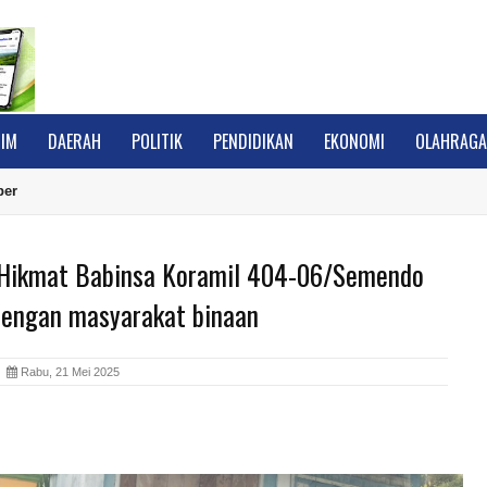
IM
DAERAH
POLITIK
PENDIDIKAN
EKONOMI
OLAHRAG
ber
Hikmat Babinsa Koramil 404-06/Semendo
engan masyarakat binaan
A
Rabu, 21 Mei 2025