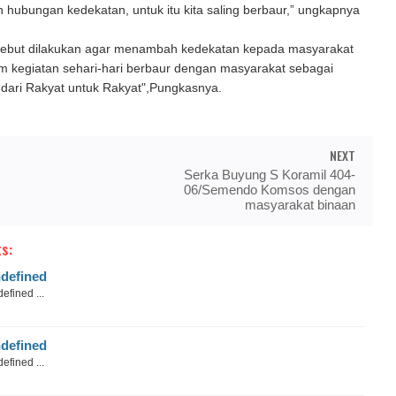
n hubungan kedekatan, untuk itu kita saling berbaur,” ungkapnya
sebut dilakukan agar menambah kedekatan kepada masyarakat
am kegiatan sehari-hari berbaur dengan masyarakat sebagai
 dari Rakyat untuk Rakyat",Pungkasnya.
NEXT
Serka Buyung S Koramil 404-
06/Semendo Komsos dengan
masyarakat binaan
s:
defined
efined ...
defined
efined ...