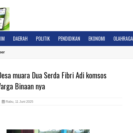
IM
DAERAH
POLITIK
PENDIDIKAN
EKONOMI
OLAHRAG
ber
Desa muara Dua Serda Fibri Adi komsos
arga Binaan nya
A
Rabu, 11 Juni 2025