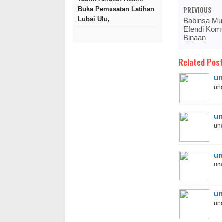
PREVIOUS
Buka Pemusatan Latihan
Lubai Ulu,
Babinsa Mu
Efendi Kom
Binaan
Related Post
un
und
un
und
un
und
un
und