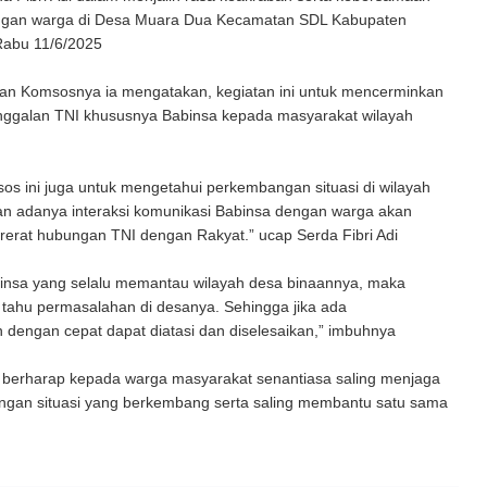
ngan warga di Desa Muara Dua Kecamatan SDL Kabupaten
abu 11/6/2025
an Komsosnya ia mengatakan, kegiatan ini untuk mencerminkan
ggalan TNI khususnya Babinsa kepada masyarakat wilayah
s ini juga untuk mengetahui perkembangan situasi di wilayah
an adanya interaksi komunikasi Babinsa dengan warga akan
erat hubungan TNI dengan Rakyat.” ucap Serda Fibri Adi
nsa yang selalu memantau wilayah desa binaannya, maka
 tahu permasalahan di desanya. Sehingga jika ada
dengan cepat dapat diatasi dan diselesaikan,” imbuhnya
 berharap kepada warga masyarakat senantiasa saling menjaga
engan situasi yang berkembang serta saling membantu satu sama