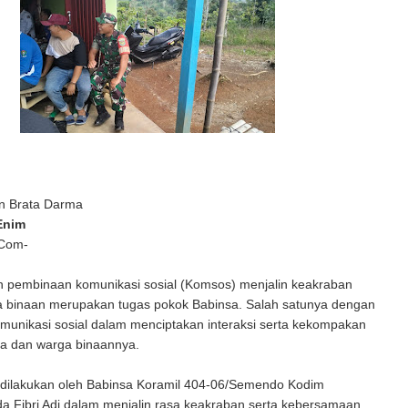
n Brata Darma
Enim
 Com-
 pembinaan komunikasi sosial (Komsos) menjalin keakraban
 binaan merupakan tugas pokok Babinsa. Salah satunya dengan
munikasi sosial dalam menciptakan interaksi serta kekompakan
sa dan warga binaannya.
 dilakukan oleh Babinsa Koramil 404-06/Semendo Kodim
a Fibri Adi dalam menjalin rasa keakraban serta kebersamaan