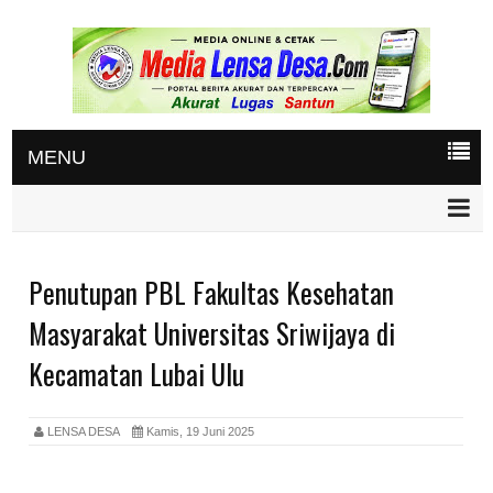
MENU
Penutupan PBL Fakultas Kesehatan
Masyarakat Universitas Sriwijaya di
Kecamatan Lubai Ulu
LENSA DESA
Kamis, 19 Juni 2025