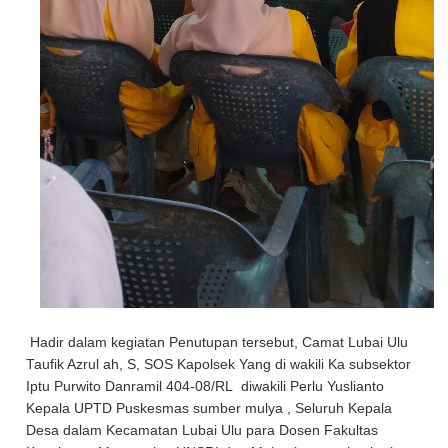
Hadir dalam kegiatan Penutupan tersebut, Camat Lubai Ulu
Taufik Azrul ah, S, SOS Kapolsek Yang di wakili Ka subsektor
Iptu Purwito Danramil 404-08/RL diwakili Perlu Yuslianto
Kepala UPTD Puskesmas sumber mulya , Seluruh Kepala
Desa dalam Kecamatan Lubai Ulu para Dosen Fakultas