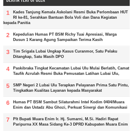
Kades Tanjung Kemala Askolani Resmi Buka Perlombaan HUT
RI ke-81, Serahkan Bantuan Bola Voli dan Dana Kegiatan
kepada Panitia
Kepedulian Humas PT BSM Richy Tuai Apresiasi, Warga
Dusun 1 Karang Agung Sampaikan Terima Kasih
Tim Srigala Lubai Ungkap Kasus Curanmor, Satu Pelaku
Ditangkap, Satu Masih DPO
Paskibraka Tingkat Kecamatan Lubai Ulu Mulai Berlatih, Camat
Taufik Azrulah Resmi Buka Pemusatan Latihan Lubai Ulu,
SMP Negeri 2 Lubai Ulu Terapkan Pelayanan Prima Satu Pintu,
Tingkatkan Kualitas Layanan kepada Masyarakat
Humas PT BSM Sambut Silaturahmi Intel Kodim 0404/Muara
Enim dan Ustadz Abu Ghozi, Perkuat Sinergi dan Komunikasi
Plt Bupati Muara Enim Ir. Hj. Sumarni, M.Si. Hadiri Rapat
Paripurna XX Masa Sidang Ke-3 DPRD Kabupaten Muara Enim