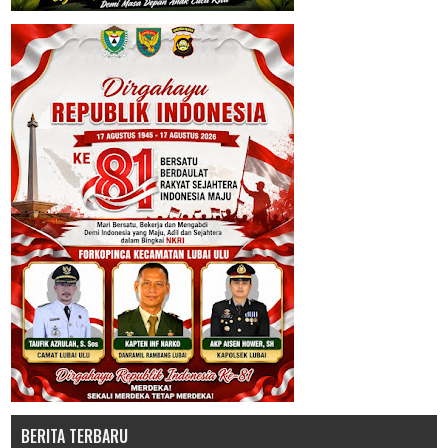
BERITA TERBARU