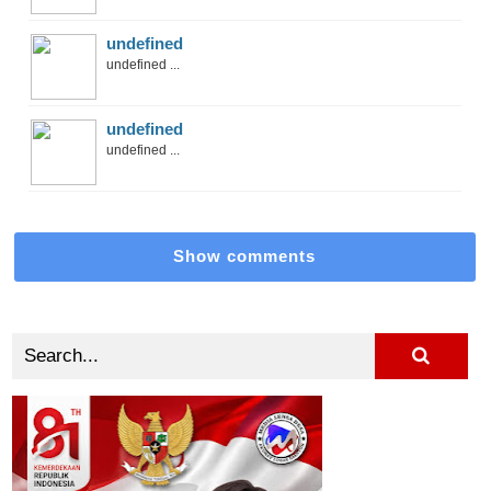
undefined
undefined ...
undefined
undefined ...
Show comments