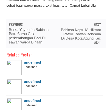
manfaat dan wawasan tentang kesehatan dan pola hidup
sehat bagi warga masyarakat luas, tutur Camat Lubai Ulu
PREVIOUS
NEXT
Serka Yayendra Babinsa
Babinsa Koptu M Hikmat
Batu Surau Cek
Patroli Rawan Bencana
perkembangan Padi Di
Di Desa Kota Agung Kec
sawah warga Binaan
SDT
Related Posts:
undefined
undefined ...
undefined
undefined ...
undefined
undefined ...