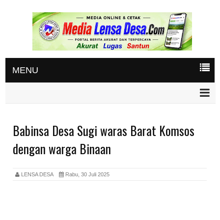
MENU
Babinsa Desa Sugi waras Barat Komsos
dengan warga Binaan
LENSA DESA
Rabu, 30 Juli 2025