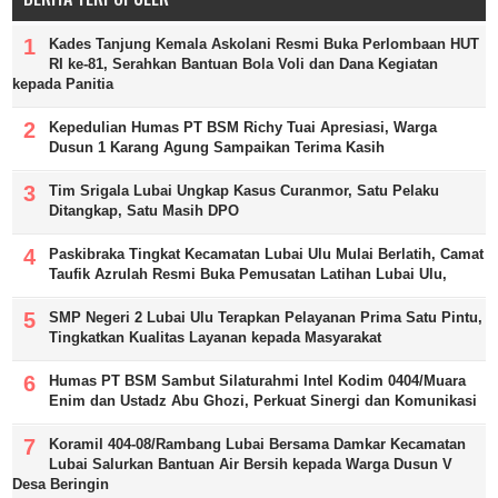
Kades Tanjung Kemala Askolani Resmi Buka Perlombaan HUT
RI ke-81, Serahkan Bantuan Bola Voli dan Dana Kegiatan
kepada Panitia
Kepedulian Humas PT BSM Richy Tuai Apresiasi, Warga
Dusun 1 Karang Agung Sampaikan Terima Kasih
Tim Srigala Lubai Ungkap Kasus Curanmor, Satu Pelaku
Ditangkap, Satu Masih DPO
Paskibraka Tingkat Kecamatan Lubai Ulu Mulai Berlatih, Camat
Taufik Azrulah Resmi Buka Pemusatan Latihan Lubai Ulu,
SMP Negeri 2 Lubai Ulu Terapkan Pelayanan Prima Satu Pintu,
Tingkatkan Kualitas Layanan kepada Masyarakat
Humas PT BSM Sambut Silaturahmi Intel Kodim 0404/Muara
Enim dan Ustadz Abu Ghozi, Perkuat Sinergi dan Komunikasi
Koramil 404-08/Rambang Lubai Bersama Damkar Kecamatan
Lubai Salurkan Bantuan Air Bersih kepada Warga Dusun V
Desa Beringin