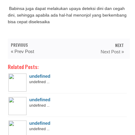
Babinsa juga dapat melakukan upaya deteksi dini dan cegah
dini, sehingga apabila ada hal-hal menonjol yang berkembang
bisa cepat diselesaika
PREVIOUS
NEXT
« Prev Post
Next Post »
Related Posts:
undefined
undefined ...
undefined
undefined ...
undefined
undefined ...