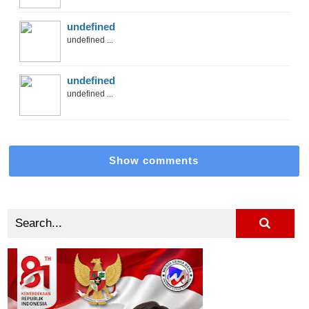
undefined
undefined ...
undefined
undefined ...
Show comments