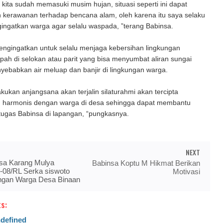
 kita sudah memasuki musim hujan, situasi seperti ini dapat
kerawanan terhadap bencana alam, oleh karena itu saya selaku
ingatkan warga agar selalu waspada, ”terang Babinsa.
engingatkan untuk selalu menjaga kebersihan lingkungan
ah di selokan atau parit yang bisa menyumbat aliran sungai
yebabkan air meluap dan banjir di lingkungan warga.
ukan anjangsana akan terjalin silaturahmi akan tercipta
 harmonis dengan warga di desa sehingga dapat membantu
tugas Babinsa di lapangan, “pungkasnya.
NEXT
sa Karang Mulya
Babinsa Koptu M Hikmat Berikan
-08/RL Serka siswoto
Motivasi
gan Warga Desa Binaan
s:
defined