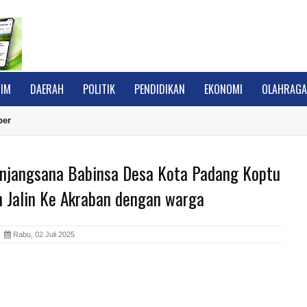
IM
DAERAH
POLITIK
PENDIDIKAN
EKONOMI
OLAHRAG
ber
njangsana Babinsa Desa Kota Padang Koptu
 Jalin Ke Akraban dengan warga
A
Rabu, 02 Juli 2025