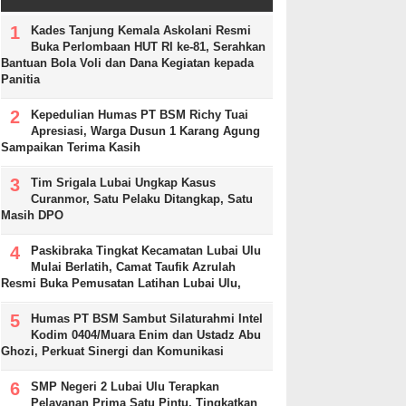
Kades Tanjung Kemala Askolani Resmi
Buka Perlombaan HUT RI ke-81, Serahkan
Bantuan Bola Voli dan Dana Kegiatan kepada
Panitia
Kepedulian Humas PT BSM Richy Tuai
Apresiasi, Warga Dusun 1 Karang Agung
Sampaikan Terima Kasih
Tim Srigala Lubai Ungkap Kasus
Curanmor, Satu Pelaku Ditangkap, Satu
Masih DPO
Paskibraka Tingkat Kecamatan Lubai Ulu
Mulai Berlatih, Camat Taufik Azrulah
Resmi Buka Pemusatan Latihan Lubai Ulu,
Humas PT BSM Sambut Silaturahmi Intel
Kodim 0404/Muara Enim dan Ustadz Abu
Ghozi, Perkuat Sinergi dan Komunikasi
SMP Negeri 2 Lubai Ulu Terapkan
Pelayanan Prima Satu Pintu, Tingkatkan