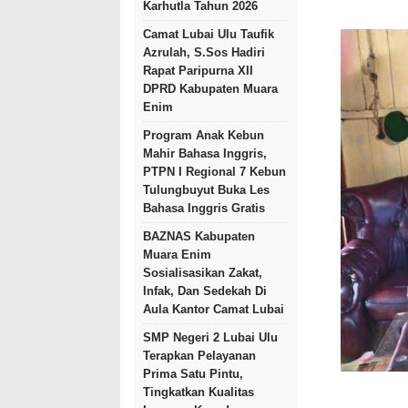
Karhutla Tahun 2026
Camat Lubai Ulu Taufik
Azrulah, S.Sos Hadiri
Rapat Paripurna XII
DPRD Kabupaten Muara
Enim
Program Anak Kebun
Mahir Bahasa Inggris,
PTPN I Regional 7 Kebun
Tulungbuyut Buka Les
Bahasa Inggris Gratis
BAZNAS Kabupaten
Muara Enim
Sosialisasikan Zakat,
Infak, Dan Sedekah Di
Aula Kantor Camat Lubai
SMP Negeri 2 Lubai Ulu
Terapkan Pelayanan
Prima Satu Pintu,
Tingkatkan Kualitas