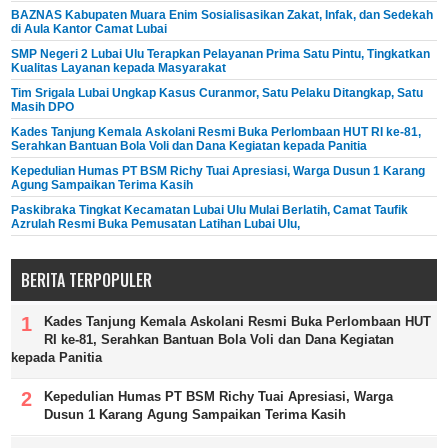
BAZNAS Kabupaten Muara Enim Sosialisasikan Zakat, Infak, dan Sedekah
di Aula Kantor Camat Lubai
SMP Negeri 2 Lubai Ulu Terapkan Pelayanan Prima Satu Pintu, Tingkatkan
Kualitas Layanan kepada Masyarakat
Tim Srigala Lubai Ungkap Kasus Curanmor, Satu Pelaku Ditangkap, Satu
Masih DPO
Kades Tanjung Kemala Askolani Resmi Buka Perlombaan HUT RI ke-81,
Serahkan Bantuan Bola Voli dan Dana Kegiatan kepada Panitia
Kepedulian Humas PT BSM Richy Tuai Apresiasi, Warga Dusun 1 Karang
Agung Sampaikan Terima Kasih
Paskibraka Tingkat Kecamatan Lubai Ulu Mulai Berlatih, Camat Taufik
Azrulah Resmi Buka Pemusatan Latihan Lubai Ulu,
BERITA TERPOPULER
Kades Tanjung Kemala Askolani Resmi Buka Perlombaan HUT
RI ke-81, Serahkan Bantuan Bola Voli dan Dana Kegiatan
kepada Panitia
Kepedulian Humas PT BSM Richy Tuai Apresiasi, Warga
Dusun 1 Karang Agung Sampaikan Terima Kasih