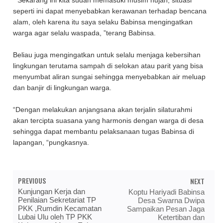
“Sekarang ini kita sudah memasuki musim hujan, situasi
seperti ini dapat menyebabkan kerawanan terhadap bencana
alam, oleh karena itu saya selaku Babinsa mengingatkan
warga agar selalu waspada, ”terang Babinsa.
Beliau juga mengingatkan untuk selalu menjaga kebersihan
lingkungan terutama sampah di selokan atau parit yang bisa
menyumbat aliran sungai sehingga menyebabkan air meluap
dan banjir di lingkungan warga.
“Dengan melakukan anjangsana akan terjalin silaturahmi
akan tercipta suasana yang harmonis dengan warga di desa
sehingga dapat membantu pelaksanaan tugas Babinsa di
lapangan, “pungkasnya.
PREVIOUS
NEXT
Kunjungan Kerja dan
Koptu Hariyadi Babinsa
Penilaian Sekretariat TP
Desa Swarna Dwipa
PKK ,Rumdin Kecamatan
Sampaikan Pesan Jaga
Lubai Ulu oleh TP PKK
Ketertiban dan