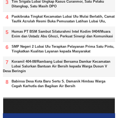
Tim Srigala Lubai Ungkap Kasus Curanmor, Satu Pelaku
Ditangkap, Satu Masih DPO
Paskibraka Tingkat Kecamatan Lubai Ulu Mulai Berlatih, Camat
Taufik Azrulah Resmi Buka Pemusatan Latihan Lubai Ulu,
Humas PT BSM Sambut Silaturahmi Intel Kodim 0404/Muara
Enim dan Ustadz Abu Ghozi, Perkuat Sinergi dan Komunikasi
SMP Negeri 2 Lubai Ulu Terapkan Pelayanan Prima Satu Pintu,
Tingkatkan Kualitas Layanan kepada Masyarakat
Koramil 404-08/Rambang Lubai Bersama Damkar Kecamatan
Lubai Salurkan Bantuan Air Bersih kepada Warga Dusun V
Desa Beringin
Babinsa Desa Kota Baru Sertu S. Damanik Himbau Warga
Cegah Karhutla dan Bagikan Air Bersih