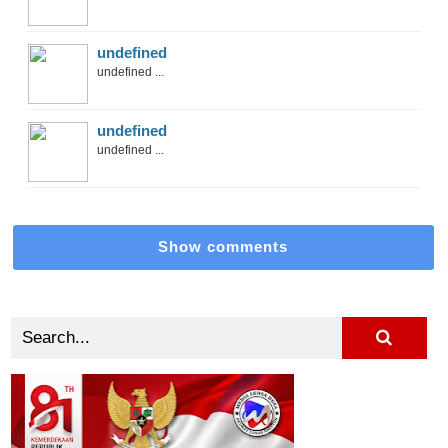
undefined
undefined ...
undefined
undefined ...
Show comments