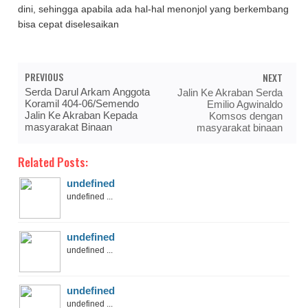
dini, sehingga apabila ada hal-hal menonjol yang berkembang
bisa cepat diselesaikan
PREVIOUS
NEXT
Serda Darul Arkam Anggota
Jalin Ke Akraban Serda
Koramil 404-06/Semendo
Emilio Agwinaldo
Jalin Ke Akraban Kepada
Komsos dengan
masyarakat Binaan
masyarakat binaan
Related Posts:
undefined
undefined ...
undefined
undefined ...
undefined
undefined ...