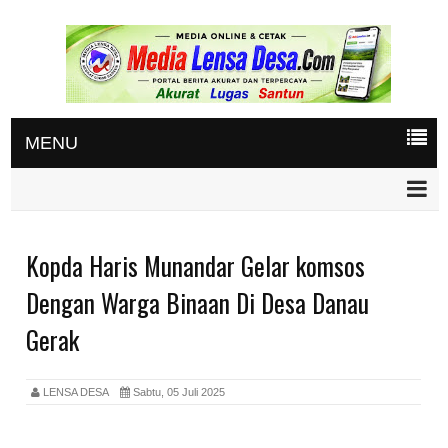
MENU
Kopda Haris Munandar Gelar komsos
Dengan Warga Binaan Di Desa Danau
Gerak
LENSA DESA
Sabtu, 05 Juli 2025