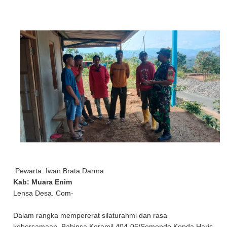
Pewarta: Iwan Brata Darma
Kab: Muara Enim
Lensa Desa. Com-
Dalam rangka mempererat silaturahmi dan rasa
kebersamaan, Babinsa Koramil 404-06/Semendo Kopda Haris