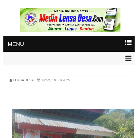
MENU
LENSA DESA
Jumat, 18 Juli 2025