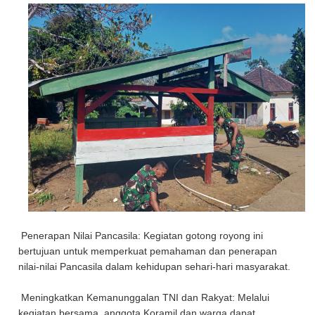
Penerapan Nilai Pancasila: Kegiatan gotong royong ini
bertujuan untuk memperkuat pemahaman dan penerapan
nilai-nilai Pancasila dalam kehidupan sehari-hari masyarakat.
Meningkatkan Kemanunggalan TNI dan Rakyat: Melalui
kegiatan bersama, anggota Koramil dan warga dapat