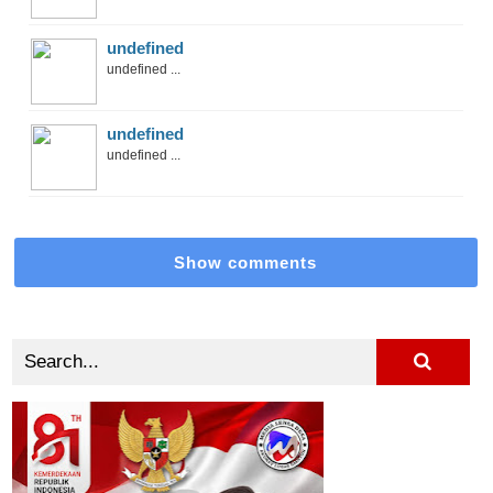
undefined
undefined ...
undefined
undefined ...
Show comments