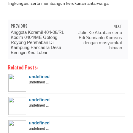
lingkungan, serta membangun kerukunan antarwarga
PREVIOUS
NEXT
Anggota Koramil 404-08/RL
Jalin Ke Akraban sertu
Kodim 0404/ME Gotong
Edi Suprianto Komsos
Royong Perehaban Di
dengan masyarakat
Kampung Pancasila Desa
binaan
Beringin Kec Lubai
Related Posts:
undefined
undefined ...
undefined
undefined ...
undefined
undefined ...