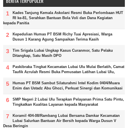
BERITA TERPOPULER
Kades Tanjung Kemala Askolani Resmi Buka Perlombaan HUT
RI ke-81, Serahkan Bantuan Bola Voli dan Dana Kegiatan
kepada Panitia
Kepedulian Humas PT BSM Richy Tuai Apresiasi, Warga
Dusun 1 Karang Agung Sampaikan Terima Kasih
Tim Srigala Lubai Ungkap Kasus Curanmor, Satu Pelaku
Ditangkap, Satu Masih DPO
Paskibraka Tingkat Kecamatan Lubai Ulu Mulai Berlatih, Camat
Taufik Azrulah Resmi Buka Pemusatan Latihan Lubai Ulu,
Humas PT BSM Sambut Silaturahmi Intel Kodim 0404/Muara
Enim dan Ustadz Abu Ghozi, Perkuat Sinergi dan Komunikasi
SMP Negeri 2 Lubai Ulu Terapkan Pelayanan Prima Satu Pintu,
Tingkatkan Kualitas Layanan kepada Masyarakat
Koramil 404-08/Rambang Lubai Bersama Damkar Kecamatan
Lubai Salurkan Bantuan Air Bersih kepada Warga Dusun V
Desa Beringin