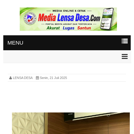
MENU
LENSA DESA
Senin, 21 Juli 2025