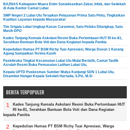
BAZNAS Kabupaten Muara Enim Sosialisasikan Zakat, Infak, dan Sedekah
di Aula Kantor Camat Lubai
SMP Negeri 2 Lubai Ulu Terapkan Pelayanan Prima Satu Pintu, Tingkatkan
Kualitas Layanan kepada Masyarakat
Tim Srigala Lubai Ungkap Kasus Curanmor, Satu Pelaku Ditangkap, Satu
Masih DPO
Kades Tanjung Kemala Askolani Resmi Buka Perlombaan HUT RI ke-81,
Serahkan Bantuan Bola Voli dan Dana Kegiatan kepada Panitia
Kepedulian Humas PT BSM Richy Tuai Apresiasi, Warga Dusun 1 Karang
Agung Sampaikan Terima Kasih
Paskibraka Tingkat Kecamatan Lubai Ulu Mulai Berlatih, Camat Taufik
Azrulah Resmi Buka Pemusatan Latihan Lubai Ulu,
Kepala UPTD Puskesmas Sumber Mulya Kunjungi SDN 1 Lubai Ulu,
Disambut Hangat Kepala Sekolah Harnalia, S.Pd., M.Si
BERITA TERPOPULER
Kades Tanjung Kemala Askolani Resmi Buka Perlombaan HUT
RI ke-81, Serahkan Bantuan Bola Voli dan Dana Kegiatan
kepada Panitia
Kepedulian Humas PT BSM Richy Tuai Apresiasi, Warga