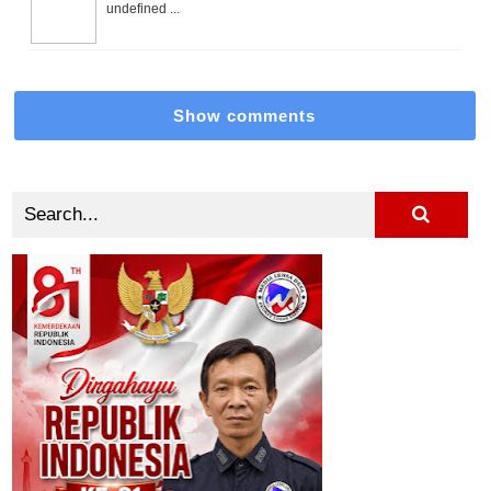
undefined ...
Show comments