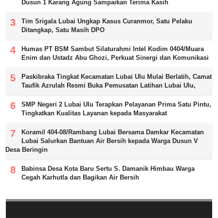
Dusun 1 Karang Agung Sampaikan Terima Kasih
Tim Srigala Lubai Ungkap Kasus Curanmor, Satu Pelaku
Ditangkap, Satu Masih DPO
Humas PT BSM Sambut Silaturahmi Intel Kodim 0404/Muara
Enim dan Ustadz Abu Ghozi, Perkuat Sinergi dan Komunikasi
Paskibraka Tingkat Kecamatan Lubai Ulu Mulai Berlatih, Camat
Taufik Azrulah Resmi Buka Pemusatan Latihan Lubai Ulu,
SMP Negeri 2 Lubai Ulu Terapkan Pelayanan Prima Satu Pintu,
Tingkatkan Kualitas Layanan kepada Masyarakat
Koramil 404-08/Rambang Lubai Bersama Damkar Kecamatan
Lubai Salurkan Bantuan Air Bersih kepada Warga Dusun V
Desa Beringin
Babinsa Desa Kota Baru Sertu S. Damanik Himbau Warga
Cegah Karhutla dan Bagikan Air Bersih