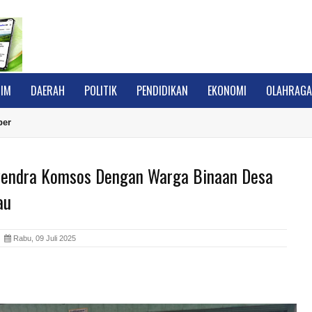
IM
DAERAH
POLITIK
PENDIDIKAN
EKONOMI
OLAHRAG
ber
yendra Komsos Dengan Warga Binaan Desa
au
A
Rabu, 09 Juli 2025