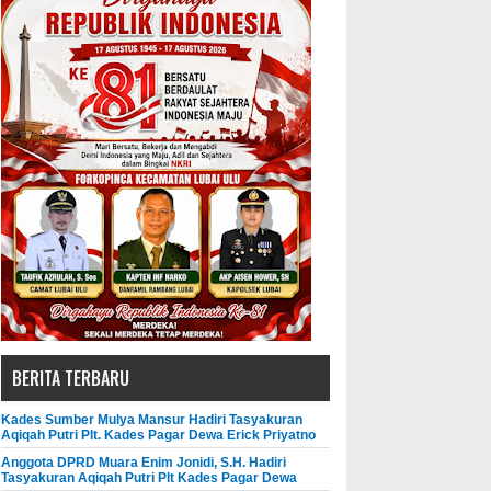
BERITA TERBARU
Kades Sumber Mulya Mansur Hadiri Tasyakuran
Aqiqah Putri Plt. Kades Pagar Dewa Erick Priyatno
Anggota DPRD Muara Enim Jonidi, S.H. Hadiri
Tasyakuran Aqiqah Putri Plt Kades Pagar Dewa