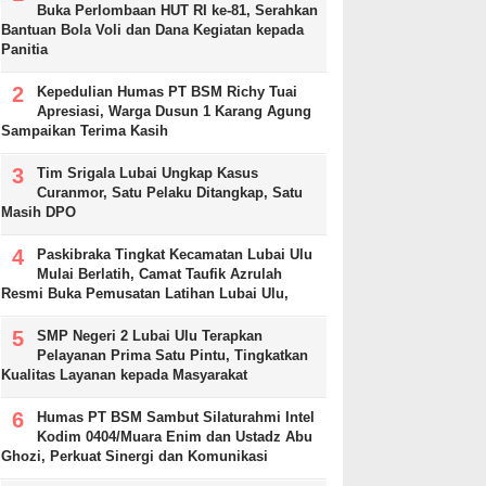
Buka Perlombaan HUT RI ke-81, Serahkan
Bantuan Bola Voli dan Dana Kegiatan kepada
Panitia
Kepedulian Humas PT BSM Richy Tuai
Apresiasi, Warga Dusun 1 Karang Agung
Sampaikan Terima Kasih
Tim Srigala Lubai Ungkap Kasus
Curanmor, Satu Pelaku Ditangkap, Satu
Masih DPO
Paskibraka Tingkat Kecamatan Lubai Ulu
Mulai Berlatih, Camat Taufik Azrulah
Resmi Buka Pemusatan Latihan Lubai Ulu,
SMP Negeri 2 Lubai Ulu Terapkan
Pelayanan Prima Satu Pintu, Tingkatkan
Kualitas Layanan kepada Masyarakat
Humas PT BSM Sambut Silaturahmi Intel
Kodim 0404/Muara Enim dan Ustadz Abu
Ghozi, Perkuat Sinergi dan Komunikasi