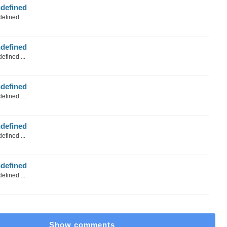
defined
efined ...
defined
efined ...
defined
efined ...
defined
efined ...
defined
efined ...
Show comments