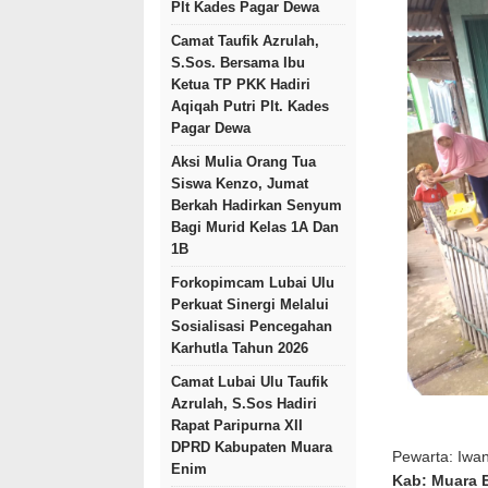
Plt Kades Pagar Dewa
Camat Taufik Azrulah,
S.Sos. Bersama Ibu
Ketua TP PKK Hadiri
Aqiqah Putri Plt. Kades
Pagar Dewa
Aksi Mulia Orang Tua
Siswa Kenzo, Jumat
Berkah Hadirkan Senyum
Bagi Murid Kelas 1A Dan
1B
Forkopimcam Lubai Ulu
Perkuat Sinergi Melalui
Sosialisasi Pencegahan
Karhutla Tahun 2026
Camat Lubai Ulu Taufik
Azrulah, S.Sos Hadiri
Rapat Paripurna XII
DPRD Kabupaten Muara
Pewarta: Iwa
Enim
Kab: Muara 