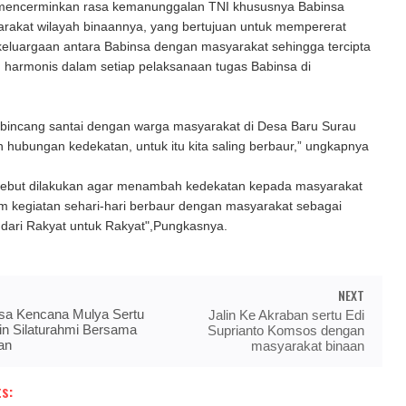
 mencerminkan rasa kemanunggalan TNI khususnya Babinsa
rakat wilayah binaannya, yang bertujuan untuk mempererat
eluargaan antara Babinsa dengan masyarakat sehingga tercipta
 harmonis dalam setiap pelaksanaan tugas Babinsa di
i bincang santai dengan warga masyarakat di Desa Baru Surau
n hubungan kedekatan, untuk itu kita saling berbaur,” ungkapnya
sebut dilakukan agar menambah kedekatan kepada masyarakat
am kegiatan sehari-hari berbaur dengan masyarakat sebagai
 dari Rakyat untuk Rakyat",Pungkasnya.
NEXT
sa Kencana Mulya Sertu
Jalin Ke Akraban sertu Edi
lin Silaturahmi Bersama
Suprianto Komsos dengan
an
masyarakat binaan
s: