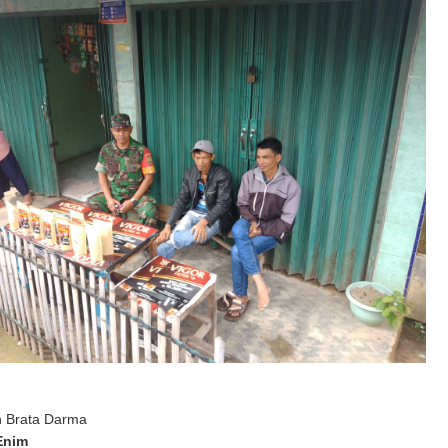
n Brata Darma
Enim