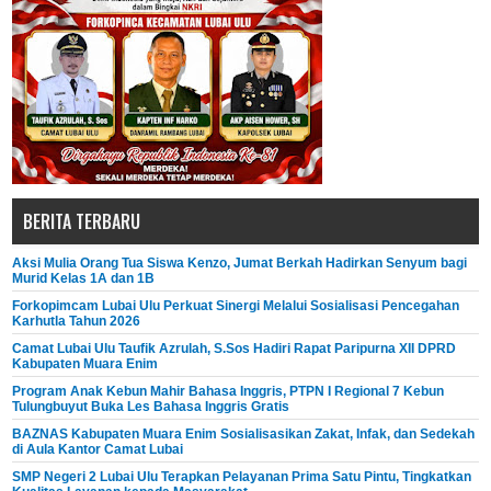
BERITA TERBARU
Aksi Mulia Orang Tua Siswa Kenzo, Jumat Berkah Hadirkan Senyum bagi
Murid Kelas 1A dan 1B
Forkopimcam Lubai Ulu Perkuat Sinergi Melalui Sosialisasi Pencegahan
Karhutla Tahun 2026
Camat Lubai Ulu Taufik Azrulah, S.Sos Hadiri Rapat Paripurna XII DPRD
Kabupaten Muara Enim
Program Anak Kebun Mahir Bahasa Inggris, PTPN I Regional 7 Kebun
Tulungbuyut Buka Les Bahasa Inggris Gratis
BAZNAS Kabupaten Muara Enim Sosialisasikan Zakat, Infak, dan Sedekah
di Aula Kantor Camat Lubai
SMP Negeri 2 Lubai Ulu Terapkan Pelayanan Prima Satu Pintu, Tingkatkan