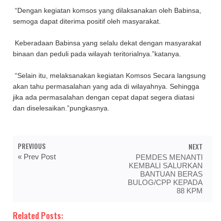
“Dengan kegiatan komsos yang dilaksanakan oleh Babinsa,
semoga dapat diterima positif oleh masyarakat.
Keberadaan Babinsa yang selalu dekat dengan masyarakat
binaan dan peduli pada wilayah teritorialnya.”katanya.
“Selain itu, melaksanakan kegiatan Komsos Secara langsung
akan tahu permasalahan yang ada di wilayahnya. Sehingga
jika ada permasalahan dengan cepat dapat segera diatasi
dan diselesaikan.”pungkasnya.
PREVIOUS
NEXT
« Prev Post
PEMDES MENANTI
KEMBALI SALURKAN
BANTUAN BERAS
BULOG/CPP KEPADA
88 KPM
Related Posts: