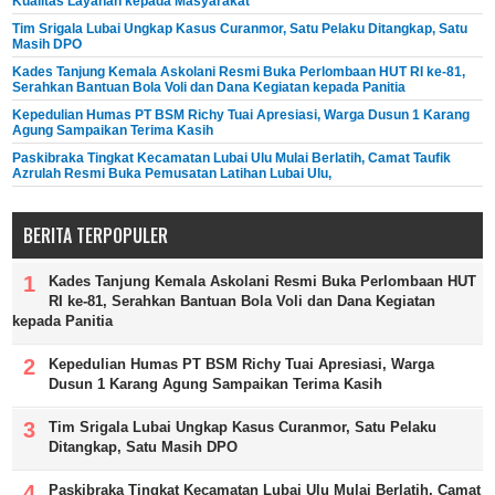
Kualitas Layanan kepada Masyarakat
Tim Srigala Lubai Ungkap Kasus Curanmor, Satu Pelaku Ditangkap, Satu
Masih DPO
Kades Tanjung Kemala Askolani Resmi Buka Perlombaan HUT RI ke-81,
Serahkan Bantuan Bola Voli dan Dana Kegiatan kepada Panitia
Kepedulian Humas PT BSM Richy Tuai Apresiasi, Warga Dusun 1 Karang
Agung Sampaikan Terima Kasih
Paskibraka Tingkat Kecamatan Lubai Ulu Mulai Berlatih, Camat Taufik
Azrulah Resmi Buka Pemusatan Latihan Lubai Ulu,
BERITA TERPOPULER
Kades Tanjung Kemala Askolani Resmi Buka Perlombaan HUT
RI ke-81, Serahkan Bantuan Bola Voli dan Dana Kegiatan
kepada Panitia
Kepedulian Humas PT BSM Richy Tuai Apresiasi, Warga
Dusun 1 Karang Agung Sampaikan Terima Kasih
Tim Srigala Lubai Ungkap Kasus Curanmor, Satu Pelaku
Ditangkap, Satu Masih DPO
Paskibraka Tingkat Kecamatan Lubai Ulu Mulai Berlatih, Camat