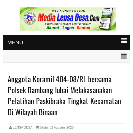
MENU
Anggota Koramil 404-08/RL bersama
Polsek Rambang lubai Melakasanakan
Pelatihan Paskibraka Tingkat Kecamatan
Di Wilayah Binaan
LENSA DESA
Sabtu, 02 Agustus 2025