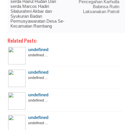
serda Hairul Hudan Dan
Pencegahan Karhutla
serda Marcos Hadiri
Babinsa Rutin
Silaturahmi Akbar dan
Laksanakan Patroli
Syukuran Badan
Permusyawaratan Desa Se-
Kecamatan Rambang
Related Posts:
undefined
undefined ...
undefined
undefined ...
undefined
undefined ...
undefined
undefined ...