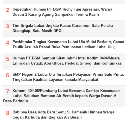
Kepedulian Humas PT BSM Richy Tuai Apresiasi, Warga
Dusun 1 Karang Agung Sampaikan Terima Kasih
Tim Srigala Lubai Ungkap Kasus Curanmor, Satu Pelaku
Ditangkap, Satu Masih DPO
Paskibraka Tingkat Kecamatan Lubai Ulu Mulai Berlatih, Camat
Taufik Azrulah Resmi Buka Pemusatan Latihan Lubai Ulu,
Humas PT BSM Sambut Silaturahmi Intel Kodim 0404/Muara
Enim dan Ustadz Abu Ghozi, Perkuat Sinergi dan Komunikasi
SMP Negeri 2 Lubai Ulu Terapkan Pelayanan Prima Satu Pintu,
Tingkatkan Kualitas Layanan kepada Masyarakat
Koramil 404-08/Rambang Lubai Bersama Damkar Kecamatan
Lubai Salurkan Bantuan Air Bersih kepada Warga Dusun V
Desa Beringin
Babinsa Desa Kota Baru Sertu S. Damanik Himbau Warga
Cegah Karhutla dan Bagikan Air Bersih