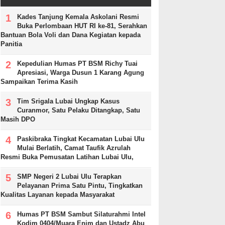
Kades Tanjung Kemala Askolani Resmi
Buka Perlombaan HUT RI ke-81, Serahkan
Bantuan Bola Voli dan Dana Kegiatan kepada
Panitia
Kepedulian Humas PT BSM Richy Tuai
Apresiasi, Warga Dusun 1 Karang Agung
Sampaikan Terima Kasih
Tim Srigala Lubai Ungkap Kasus
Curanmor, Satu Pelaku Ditangkap, Satu
Masih DPO
Paskibraka Tingkat Kecamatan Lubai Ulu
Mulai Berlatih, Camat Taufik Azrulah
Resmi Buka Pemusatan Latihan Lubai Ulu,
SMP Negeri 2 Lubai Ulu Terapkan
Pelayanan Prima Satu Pintu, Tingkatkan
Kualitas Layanan kepada Masyarakat
Humas PT BSM Sambut Silaturahmi Intel
Kodim 0404/Muara Enim dan Ustadz Abu