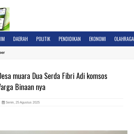
IM
DAERAH
POLITIK
PENDIDIKAN
EKONOMI
OLAHRAG
ber
Desa muara Dua Serda Fibri Adi komsos
arga Binaan nya
A
Senin, 25 Agustus 2025