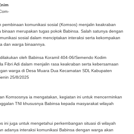
Enim
 Com-
 pembinaan komunikasi sosial (Komsos) menjalin keakraban
 binaan merupakan tugas pokok Babinsa. Salah satunya dengan
munikasi sosial dalam menciptakan interaksi serta kekompakan
sa dan warga binaannya.
 dilakukan oleh Babinsa Koramil 404-06/Semendo Kodim
a Fibri Adi dalam menjalin rasa keakraban serta kebersamaan
ngan warga di Desa Muara Dua Kecamatan SDL Kabupaten
enin 25/8/2025
an Komsosnya ia mengatakan, kegiatan ini untuk mencerminkan
ggalan TNI khususnya Babinsa kepada masyarakat wilayah
 ini juga untuk mengetahui perkembangan situasi di wilayah
an adanya interaksi komunikasi Babinsa dengan warga akan