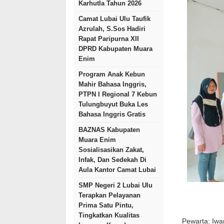
Karhutla Tahun 2026
Camat Lubai Ulu Taufik
Azrulah, S.Sos Hadiri
Rapat Paripurna XII
DPRD Kabupaten Muara
Enim
Program Anak Kebun
Mahir Bahasa Inggris,
PTPN I Regional 7 Kebun
Tulungbuyut Buka Les
Bahasa Inggris Gratis
BAZNAS Kabupaten
Muara Enim
Sosialisasikan Zakat,
Infak, Dan Sedekah Di
Aula Kantor Camat Lubai
SMP Negeri 2 Lubai Ulu
Terapkan Pelayanan
Prima Satu Pintu,
Tingkatkan Kualitas
Pewarta: Iwa