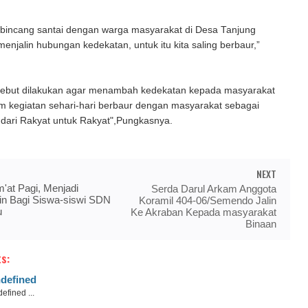
i bincang santai dengan warga masyarakat di Desa Tanjung
enjalin hubungan kedekatan, untuk itu kita saling berbaur,”
sebut dilakukan agar menambah kedekatan kepada masyarakat
am kegiatan sehari-hari berbaur dengan masyarakat sebagai
 dari Rakyat untuk Rakyat",Pungkasnya.
NEXT
'at Pagi, Menjadi
Serda Darul Arkam Anggota
in Bagi Siswa-siswi SDN
Koramil 404-06/Semendo Jalin
u
Ke Akraban Kepada masyarakat
Binaan
s:
defined
efined ...