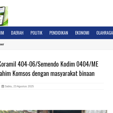
IM
DAERAH
POLITIK
PENDIDIKAN
EKONOMI
OLAHRAG
ber
Koramil 404-06/Semendo Kodim 0404/ME
rahim Komsos dengan masyarakat binaan
A
Sabtu, 23 Agustus 2025