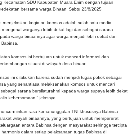
g Kecamatan SDU Kabupaten Muara Enim dengan tujuan
kedekatan bersama warga Binaan Sabtu 23/8/2025
m menjelaskan kegiatan komsos adalah salah satu media
 mengenal warganya lebih dekat lagi dan sebagai sarana
epada warga binaannya agar warga menjadi lebih dekat dan
 Babinsa.
giatan komsos ini bertujuan untuk mencari informasi dan
rkembangan situasi di wilayah desa binaan.
sos ini dilakukan karena sudah menjadi tugas pokok sebagai
nsa yang senantiasa melaksanakan komsos untuk mencari
 sebagai sarana bersilaturahmi kepada warga supaya lebih dekat
alin kebersamaan,” jelasnya.
 mencerminkan rasa kemanunggalan TNI khususnya Babinsa
rakat wilayah binaannya, yang bertujuan untuk mempererat
eluargaan antara Babinsa dengan masyarakat sehingga tercipta
 harmonis dalam setiap pelaksanaan tugas Babinsa di