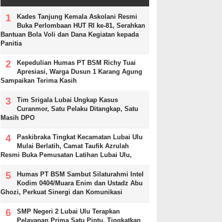
Kades Tanjung Kemala Askolani Resmi
Buka Perlombaan HUT RI ke-81, Serahkan
Bantuan Bola Voli dan Dana Kegiatan kepada
Panitia
Kepedulian Humas PT BSM Richy Tuai
Apresiasi, Warga Dusun 1 Karang Agung
Sampaikan Terima Kasih
Tim Srigala Lubai Ungkap Kasus
Curanmor, Satu Pelaku Ditangkap, Satu
Masih DPO
Paskibraka Tingkat Kecamatan Lubai Ulu
Mulai Berlatih, Camat Taufik Azrulah
Resmi Buka Pemusatan Latihan Lubai Ulu,
Humas PT BSM Sambut Silaturahmi Intel
Kodim 0404/Muara Enim dan Ustadz Abu
Ghozi, Perkuat Sinergi dan Komunikasi
SMP Negeri 2 Lubai Ulu Terapkan
Pelayanan Prima Satu Pintu, Tingkatkan