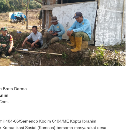
n Brata Darma
Enim
 Com-
mil 404-06/Semendo Kodim 0404/ME Koptu Ibrahim
 Komunikasi Sosial (Komsos) bersama masyarakat desa