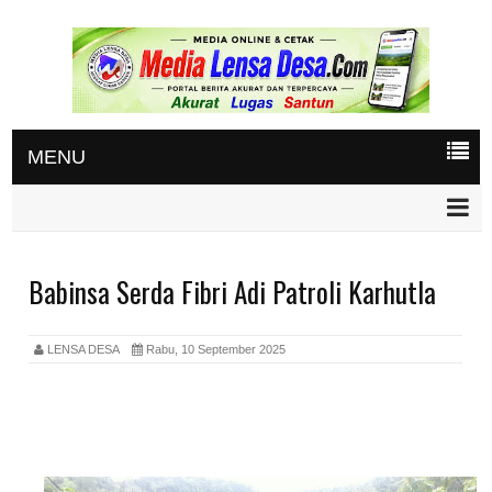
MENU
Babinsa Serda Fibri Adi Patroli Karhutla
LENSA DESA
Rabu, 10 September 2025