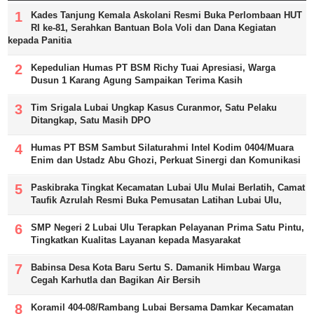
Kades Tanjung Kemala Askolani Resmi Buka Perlombaan HUT
RI ke-81, Serahkan Bantuan Bola Voli dan Dana Kegiatan
kepada Panitia
Kepedulian Humas PT BSM Richy Tuai Apresiasi, Warga
Dusun 1 Karang Agung Sampaikan Terima Kasih
Tim Srigala Lubai Ungkap Kasus Curanmor, Satu Pelaku
Ditangkap, Satu Masih DPO
Humas PT BSM Sambut Silaturahmi Intel Kodim 0404/Muara
Enim dan Ustadz Abu Ghozi, Perkuat Sinergi dan Komunikasi
Paskibraka Tingkat Kecamatan Lubai Ulu Mulai Berlatih, Camat
Taufik Azrulah Resmi Buka Pemusatan Latihan Lubai Ulu,
SMP Negeri 2 Lubai Ulu Terapkan Pelayanan Prima Satu Pintu,
Tingkatkan Kualitas Layanan kepada Masyarakat
Babinsa Desa Kota Baru Sertu S. Damanik Himbau Warga
Cegah Karhutla dan Bagikan Air Bersih
Koramil 404-08/Rambang Lubai Bersama Damkar Kecamatan