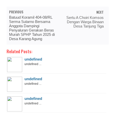
PREVIOUS
NEXT
Batuud Koramil 404-08/RL
Sertu A Choiri Komsos
Serma Sutarno Bersama
Dengan Warga Binaan
Anggota Dampingi
Desa Tanjung Tiga
Penyaluran Gerakan Beras
Murah SPHP Tahun 2025 di
Desa Karang Agung
Related Posts:
undefined
undefined ...
undefined
undefined ...
undefined
undefined ...