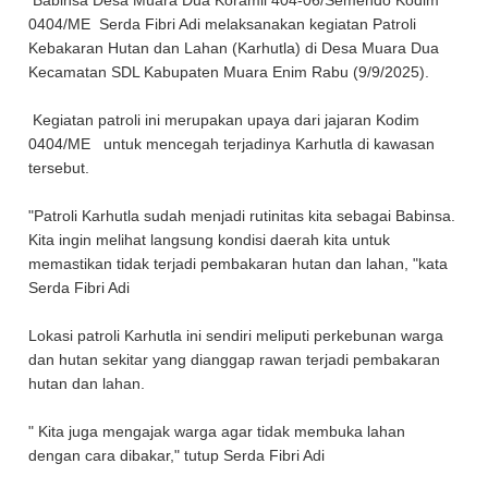
Babinsa Desa Muara Dua Koramil 404-06/Semendo Kodim
0404/ME Serda Fibri Adi melaksanakan kegiatan Patroli
Kebakaran Hutan dan Lahan (Karhutla) di Desa Muara Dua
Kecamatan SDL Kabupaten Muara Enim Rabu (9/9/2025).
Kegiatan patroli ini merupakan upaya dari jajaran Kodim
0404/ME untuk mencegah terjadinya Karhutla di kawasan
tersebut.
"Patroli Karhutla sudah menjadi rutinitas kita sebagai Babinsa.
Kita ingin melihat langsung kondisi daerah kita untuk
memastikan tidak terjadi pembakaran hutan dan lahan, "kata
Serda Fibri Adi
Lokasi patroli Karhutla ini sendiri meliputi perkebunan warga
dan hutan sekitar yang dianggap rawan terjadi pembakaran
hutan dan lahan.
" Kita juga mengajak warga agar tidak membuka lahan
dengan cara dibakar," tutup Serda Fibri Adi