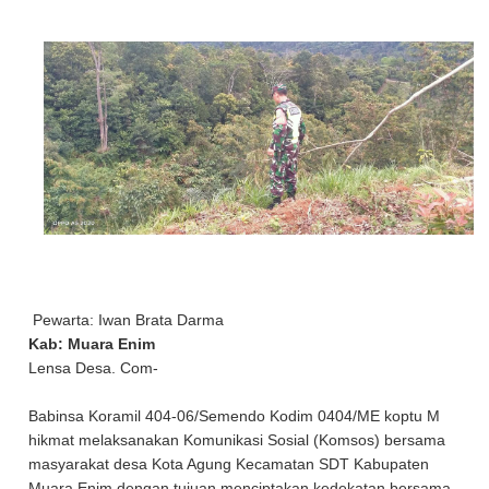
Pewarta: Iwan Brata Darma
Kab: Muara Enim
Lensa Desa. Com-
Babinsa Koramil 404-06/Semendo Kodim 0404/ME koptu M
hikmat melaksanakan Komunikasi Sosial (Komsos) bersama
masyarakat desa Kota Agung Kecamatan SDT Kabupaten
Muara Enim dengan tujuan menciptakan kedekatan bersama