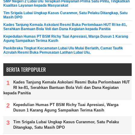
SMP Negeri 2 Lubai Ulu Terapkan Pelayanan Prima Satu Pintu, Tingkatkan
Kualitas Layanan kepada Masyarakat
Tim Srigala Lubai Ungkap Kasus Curanmor, Satu Pelaku Ditangkap, Satu
Masih DPO
Kades Tanjung Kemala Askolani Resmi Buka Perlombaan HUT RI ke-81,
Serahkan Bantuan Bola Voli dan Dana Kegiatan kepada Panitia
Kepedulian Humas PT BSM Richy Tuai Apresiasi, Warga Dusun 1 Karang
Agung Sampaikan Terima Kasih
Paskibraka Tingkat Kecamatan Lubai Ulu Mulai Berlatih, Camat Taufik
Azrulah Resmi Buka Pemusatan Latihan Lubai Ulu,
BERITA TERPOPULER
Kades Tanjung Kemala Askolani Resmi Buka Perlombaan HUT
RI ke-81, Serahkan Bantuan Bola Voli dan Dana Kegiatan
kepada Panitia
Kepedulian Humas PT BSM Richy Tuai Apresiasi, Warga
Dusun 1 Karang Agung Sampaikan Terima Kasih
Tim Srigala Lubai Ungkap Kasus Curanmor, Satu Pelaku
Ditangkap, Satu Masih DPO