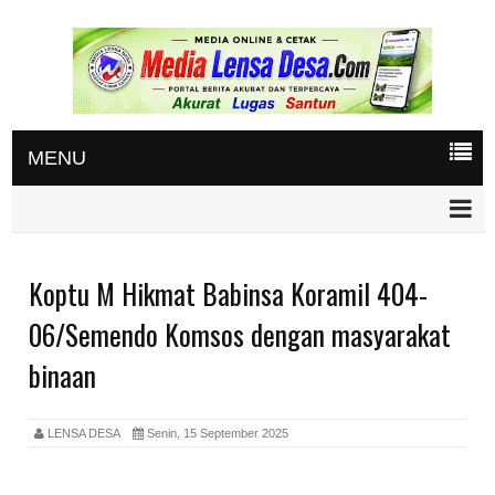
MENU
Koptu M Hikmat Babinsa Koramil 404-
06/Semendo Komsos dengan masyarakat
binaan
LENSA DESA
Senin, 15 September 2025