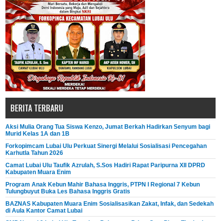
BERITA TERBARU
Aksi Mulia Orang Tua Siswa Kenzo, Jumat Berkah Hadirkan Senyum bagi
Murid Kelas 1A dan 1B
Forkopimcam Lubai Ulu Perkuat Sinergi Melalui Sosialisasi Pencegahan
Karhutla Tahun 2026
Camat Lubai Ulu Taufik Azrulah, S.Sos Hadiri Rapat Paripurna XII DPRD
Kabupaten Muara Enim
Program Anak Kebun Mahir Bahasa Inggris, PTPN I Regional 7 Kebun
Tulungbuyut Buka Les Bahasa Inggris Gratis
BAZNAS Kabupaten Muara Enim Sosialisasikan Zakat, Infak, dan Sedekah
di Aula Kantor Camat Lubai