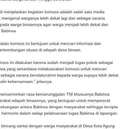
di menjelaskan kegiatan komsos adalah salah satu media
 mengenal warganya lebih dekat lagi dan sebagai sarana
epada warga binaannya agar warga menjadi lebih dekat dan
 Babinsa.
giatan komsos ini bertujuan untuk mencari informasi dan
rkembangan situasi di wilayah desa binaan.
sos ini dilakukan karena sudah menjadi tugas pokok sebagai
nsa yang senantiasa melaksanakan komsos untuk mencari
 sebagai sarana bersilaturahmi kepada warga supaya lebih dekat
alin kebersamaan,” jelasnya.
 mencerminkan rasa kemanunggalan TNI khususnya Babinsa
rakat wilayah binaannya, yang bertujuan untuk mempererat
eluargaan antara Babinsa dengan masyarakat sehingga tercipta
 harmonis dalam setiap pelaksanaan tugas Babinsa di lapangan.
i bincang santai dengan warga masyarakat di Desa Kota Agung