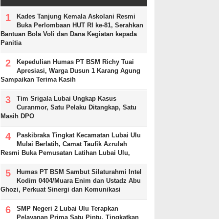
Kades Tanjung Kemala Askolani Resmi
Buka Perlombaan HUT RI ke-81, Serahkan
Bantuan Bola Voli dan Dana Kegiatan kepada
Panitia
Kepedulian Humas PT BSM Richy Tuai
Apresiasi, Warga Dusun 1 Karang Agung
Sampaikan Terima Kasih
Tim Srigala Lubai Ungkap Kasus
Curanmor, Satu Pelaku Ditangkap, Satu
Masih DPO
Paskibraka Tingkat Kecamatan Lubai Ulu
Mulai Berlatih, Camat Taufik Azrulah
Resmi Buka Pemusatan Latihan Lubai Ulu,
Humas PT BSM Sambut Silaturahmi Intel
Kodim 0404/Muara Enim dan Ustadz Abu
Ghozi, Perkuat Sinergi dan Komunikasi
SMP Negeri 2 Lubai Ulu Terapkan
Pelayanan Prima Satu Pintu, Tingkatkan