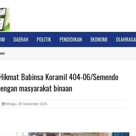
IM
DAERAH
POLITIK
PENDIDIKAN
EKONOMI
OLAHRAG
ber
Hikmat Babinsa Koramil 404-06/Semendo
engan masyarakat binaan
A
Minggu, 28 September 2025