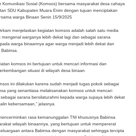
 Komunikasi Sosial (Komsos) bersama masyarakat desa cahaya
an SDU Kabupaten Muara Enim dengan tujuan menciptakan
rsama warga Binaan Senin 15/9/2025
Arkam menjelaskan kegiatan komsos adalah salah satu media
 mengenal warganya lebih dekat lagi dan sebagai sarana
epada warga binaannya agar warga menjadi lebih dekat dan
 Babinsa.
giatan komsos ini bertujuan untuk mencari informasi dan
rkembangan situasi di wilayah desa binaan.
sos ini dilakukan karena sudah menjadi tugas pokok sebagai
nsa yang senantiasa melaksanakan komsos untuk mencari
 sebagai sarana bersilaturahmi kepada warga supaya lebih dekat
alin kebersamaan,” jelasnya.
 mencerminkan rasa kemanunggalan TNI khususnya Babinsa
rakat wilayah binaannya, yang bertujuan untuk mempererat
eluargaan antara Babinsa dengan masyarakat sehingga tercipta