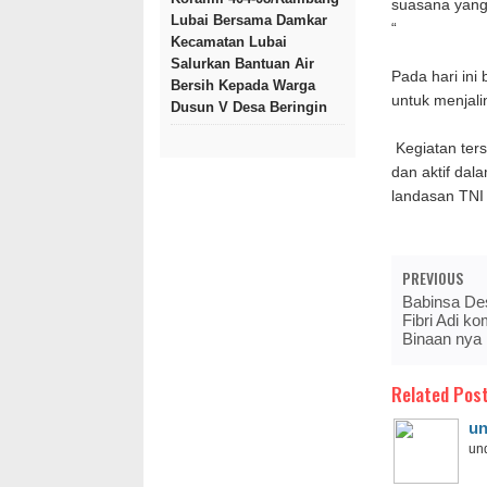
suasana yang
Lubai Bersama Damkar
“
Kecamatan Lubai
Salurkan Bantuan Air
Pada hari in
Bersih Kepada Warga
untuk menjali
Dusun V Desa Beringin
Kegiatan ter
dan aktif dal
landasan TNI
PREVIOUS
Babinsa De
Fibri Adi 
Binaan nya
Related Post
un
und