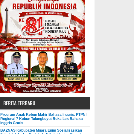
BERITA TERBARU
Program Anak Kebun Mahir Bahasa Inggris, PTPN I
Regional 7 Kebun Tulungbuyut Buka Les Bahasa
Inggris Gratis
BAZNAS Kabupaten Muara Enim Sosialisasikan