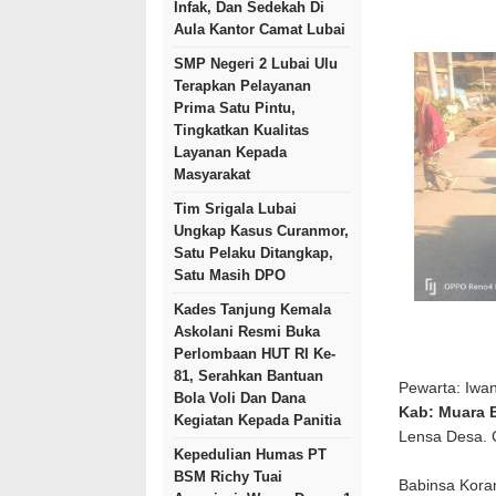
Infak, Dan Sedekah Di
Aula Kantor Camat Lubai
SMP Negeri 2 Lubai Ulu
Terapkan Pelayanan
Prima Satu Pintu,
Tingkatkan Kualitas
Layanan Kepada
Masyarakat
Tim Srigala Lubai
Ungkap Kasus Curanmor,
Satu Pelaku Ditangkap,
Satu Masih DPO
Kades Tanjung Kemala
Askolani Resmi Buka
Perlombaan HUT RI Ke-
81, Serahkan Bantuan
Pewarta: Iwa
Bola Voli Dan Dana
Kab: Muara 
Kegiatan Kepada Panitia
Lensa Desa.
Kepedulian Humas PT
BSM Richy Tuai
Babinsa Kora