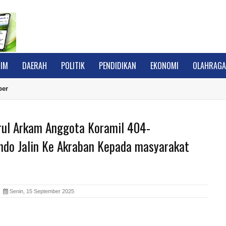
IM
DAERAH
POLITIK
PENDIDIKAN
EKONOMI
OLAHRAG
ber
rul Arkam Anggota Koramil 404-
do Jalin Ke Akraban Kepada masyarakat
A
Senin, 15 September 2025