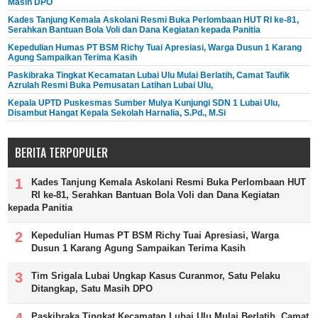
Masih DPO
Kades Tanjung Kemala Askolani Resmi Buka Perlombaan HUT RI ke-81,
Serahkan Bantuan Bola Voli dan Dana Kegiatan kepada Panitia
Kepedulian Humas PT BSM Richy Tuai Apresiasi, Warga Dusun 1 Karang
Agung Sampaikan Terima Kasih
Paskibraka Tingkat Kecamatan Lubai Ulu Mulai Berlatih, Camat Taufik
Azrulah Resmi Buka Pemusatan Latihan Lubai Ulu,
Kepala UPTD Puskesmas Sumber Mulya Kunjungi SDN 1 Lubai Ulu,
Disambut Hangat Kepala Sekolah Harnalia, S.Pd., M.Si
BERITA TERPOPULER
Kades Tanjung Kemala Askolani Resmi Buka Perlombaan HUT
RI ke-81, Serahkan Bantuan Bola Voli dan Dana Kegiatan
kepada Panitia
Kepedulian Humas PT BSM Richy Tuai Apresiasi, Warga
Dusun 1 Karang Agung Sampaikan Terima Kasih
Tim Srigala Lubai Ungkap Kasus Curanmor, Satu Pelaku
Ditangkap, Satu Masih DPO
Paskibraka Tingkat Kecamatan Lubai Ulu Mulai Berlatih, Camat