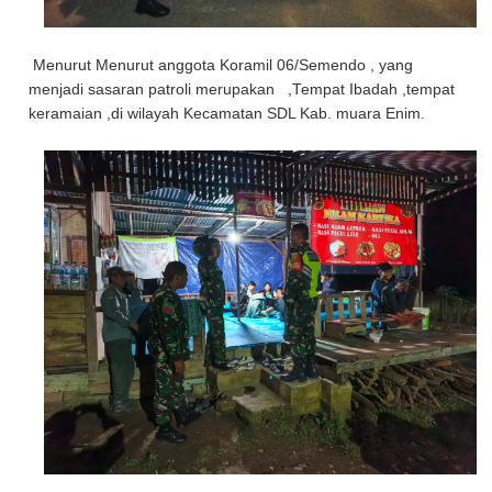
Menurut Menurut anggota Koramil 06/Semendo , yang
menjadi sasaran patroli merupakan ,Tempat Ibadah ,tempat
keramaian ,di wilayah Kecamatan SDL Kab. muara Enim.