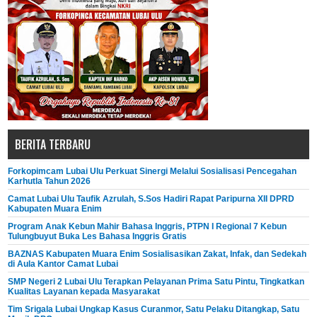
BERITA TERBARU
Forkopimcam Lubai Ulu Perkuat Sinergi Melalui Sosialisasi Pencegahan
Karhutla Tahun 2026
Camat Lubai Ulu Taufik Azrulah, S.Sos Hadiri Rapat Paripurna XII DPRD
Kabupaten Muara Enim
Program Anak Kebun Mahir Bahasa Inggris, PTPN I Regional 7 Kebun
Tulungbuyut Buka Les Bahasa Inggris Gratis
BAZNAS Kabupaten Muara Enim Sosialisasikan Zakat, Infak, dan Sedekah
di Aula Kantor Camat Lubai
SMP Negeri 2 Lubai Ulu Terapkan Pelayanan Prima Satu Pintu, Tingkatkan
Kualitas Layanan kepada Masyarakat
Tim Srigala Lubai Ungkap Kasus Curanmor, Satu Pelaku Ditangkap, Satu