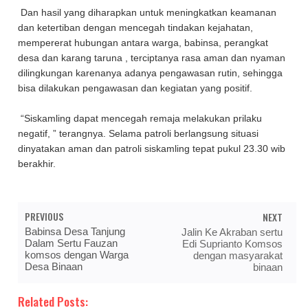
Dan hasil yang diharapkan untuk meningkatkan keamanan
dan ketertiban dengan mencegah tindakan kejahatan,
mempererat hubungan antara warga, babinsa, perangkat
desa dan karang taruna , terciptanya rasa aman dan nyaman
dilingkungan karenanya adanya pengawasan rutin, sehingga
bisa dilakukan pengawasan dan kegiatan yang positif.
“Siskamling dapat mencegah remaja melakukan prilaku
negatif, ” terangnya. Selama patroli berlangsung situasi
dinyatakan aman dan patroli siskamling tepat pukul 23.30 wib
berakhir.
PREVIOUS
NEXT
Babinsa Desa Tanjung
Jalin Ke Akraban sertu
Dalam Sertu Fauzan
Edi Suprianto Komsos
komsos dengan Warga
dengan masyarakat
Desa Binaan
binaan
Related Posts: