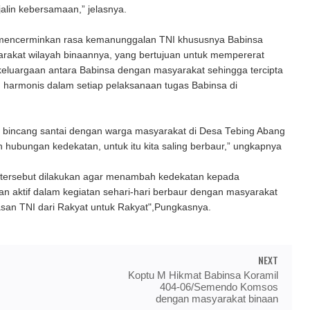
alin kebersamaan,” jelasnya.
 mencerminkan rasa kemanunggalan TNI khususnya Babinsa
rakat wilayah binaannya, yang bertujuan untuk mempererat
eluargaan antara Babinsa dengan masyarakat sehingga tercipta
 harmonis dalam setiap pelaksanaan tugas Babinsa di
i bincang santai dengan warga masyarakat di Desa Tebing Abang
n hubungan kedekatan, untuk itu kita saling berbaur,” ungkapnya
rsebut dilakukan agar menambah kedekatan kepada
n aktif dalam kegiatan sehari-hari berbaur dengan masyarakat
asan TNI dari Rakyat untuk Rakyat",Pungkasnya.
NEXT
Koptu M Hikmat Babinsa Koramil
404-06/Semendo Komsos
dengan masyarakat binaan