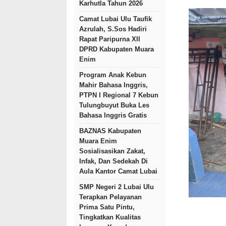
Karhutla Tahun 2026
Camat Lubai Ulu Taufik
Azrulah, S.Sos Hadiri
Rapat Paripurna XII
DPRD Kabupaten Muara
Enim
Program Anak Kebun
Mahir Bahasa Inggris,
PTPN I Regional 7 Kebun
Tulungbuyut Buka Les
Bahasa Inggris Gratis
BAZNAS Kabupaten
Muara Enim
Sosialisasikan Zakat,
Infak, Dan Sedekah Di
Aula Kantor Camat Lubai
SMP Negeri 2 Lubai Ulu
Terapkan Pelayanan
Prima Satu Pintu,
Tingkatkan Kualitas