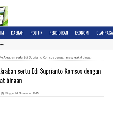
IM
DAERAH
POLITIK
PENDIDIKAN
EKONOMI
OLAHRAG
ber
 Ke Akraban sertu Edi Suprianto Komsos dengan masyarakat binaan
Akraban sertu Edi Suprianto Komsos dengan
at binaan
A
Minggu, 02 November 2025