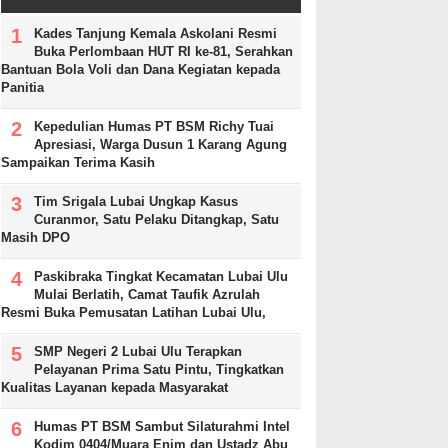
Kades Tanjung Kemala Askolani Resmi
Buka Perlombaan HUT RI ke-81, Serahkan
Bantuan Bola Voli dan Dana Kegiatan kepada
Panitia
Kepedulian Humas PT BSM Richy Tuai
Apresiasi, Warga Dusun 1 Karang Agung
Sampaikan Terima Kasih
Tim Srigala Lubai Ungkap Kasus
Curanmor, Satu Pelaku Ditangkap, Satu
Masih DPO
Paskibraka Tingkat Kecamatan Lubai Ulu
Mulai Berlatih, Camat Taufik Azrulah
Resmi Buka Pemusatan Latihan Lubai Ulu,
SMP Negeri 2 Lubai Ulu Terapkan
Pelayanan Prima Satu Pintu, Tingkatkan
Kualitas Layanan kepada Masyarakat
Humas PT BSM Sambut Silaturahmi Intel
Kodim 0404/Muara Enim dan Ustadz Abu