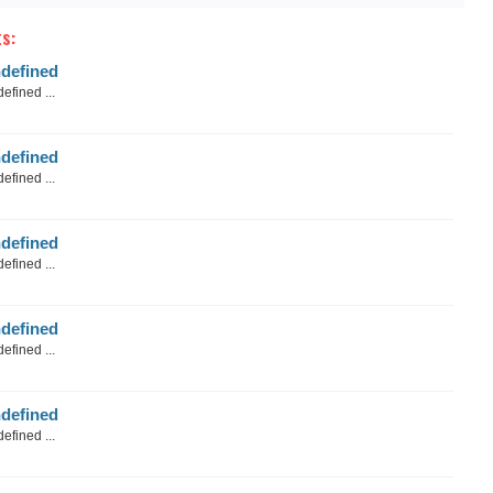
s:
defined
efined ...
defined
efined ...
defined
efined ...
defined
efined ...
defined
efined ...