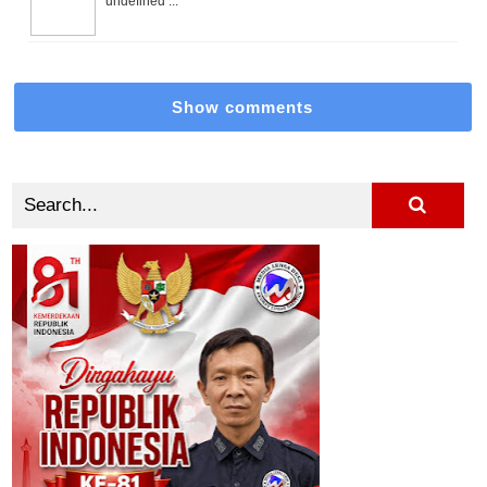
undefined ...
Show comments