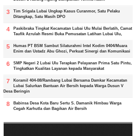
Tim Srigala Lubai Ungkap Kasus Curanmor, Satu Pelaku
Ditangkap, Satu Masih DPO
Paskibraka Tingkat Kecamatan Lubai Ulu Mulai Berlatih, Camat
Taufik Azrulah Resmi Buka Pemusatan Latihan Lubai Ulu,
Humas PT BSM Sambut Silaturahmi Intel Kodim 0404/Muara
Enim dan Ustadz Abu Ghozi, Perkuat Sinergi dan Komunikasi
SMP Negeri 2 Lubai Ulu Terapkan Pelayanan Prima Satu Pintu,
Tingkatkan Kualitas Layanan kepada Masyarakat
Koramil 404-08/Rambang Lubai Bersama Damkar Kecamatan
Lubai Salurkan Bantuan Air Bersih kepada Warga Dusun V
Desa Beringin
Babinsa Desa Kota Baru Sertu S. Damanik Himbau Warga
Cegah Karhutla dan Bagikan Air Bersih