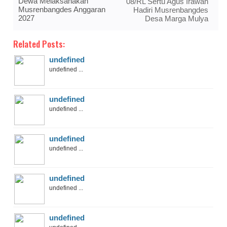
Dewa Melaksanakan
08/RL Sertu Agus Irawan
Musrenbangdes Anggaran
Hadiri Musrenbangdes
2027
Desa Marga Mulya
Related Posts:
undefined
undefined ...
undefined
undefined ...
undefined
undefined ...
undefined
undefined ...
undefined