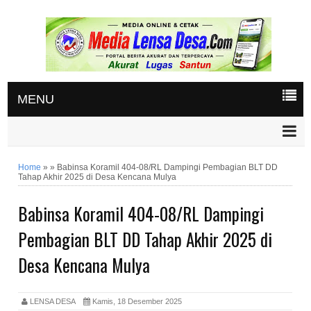
MENU
Home
»
»
Babinsa Koramil 404-08/RL Dampingi Pembagian BLT DD
Tahap Akhir 2025 di Desa Kencana Mulya
Babinsa Koramil 404-08/RL Dampingi
Pembagian BLT DD Tahap Akhir 2025 di
Desa Kencana Mulya
LENSA DESA
Kamis, 18 Desember 2025