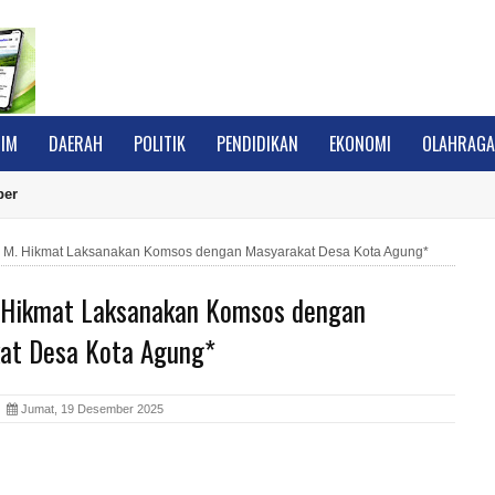
IM
DAERAH
POLITIK
PENDIDIKAN
EKONOMI
OLAHRAG
ber
 M. Hikmat Laksanakan Komsos dengan Masyarakat Desa Kota Agung*
 Hikmat Laksanakan Komsos dengan
at Desa Kota Agung*
A
Jumat, 19 Desember 2025