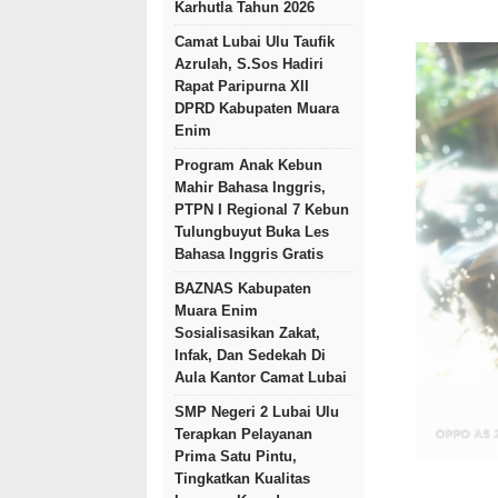
Karhutla Tahun 2026
Camat Lubai Ulu Taufik
Azrulah, S.Sos Hadiri
Rapat Paripurna XII
DPRD Kabupaten Muara
Enim
Program Anak Kebun
Mahir Bahasa Inggris,
PTPN I Regional 7 Kebun
Tulungbuyut Buka Les
Bahasa Inggris Gratis
BAZNAS Kabupaten
Muara Enim
Sosialisasikan Zakat,
Infak, Dan Sedekah Di
Aula Kantor Camat Lubai
SMP Negeri 2 Lubai Ulu
Terapkan Pelayanan
Prima Satu Pintu,
Tingkatkan Kualitas