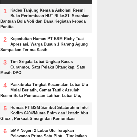
Kades Tanjung Kemala Askolani Resmi
Buka Perlombaan HUT RI ke-81, Serahkan
Bantuan Bola Voli dan Dana Kegiatan kepada
Panitia
Kepedulian Humas PT BSM Richy Tuai
Apresiasi, Warga Dusun 1 Karang Agung
Sampaikan Terima Kasih
Tim Srigala Lubai Ungkap Kasus
Curanmor, Satu Pelaku Ditangkap, Satu
Masih DPO
Paskibraka Tingkat Kecamatan Lubai Ulu
Mulai Berlatih, Camat Taufik Azrulah
Resmi Buka Pemusatan Latihan Lubai Ulu,
Humas PT BSM Sambut Silaturahmi Intel
Kodim 0404/Muara Enim dan Ustadz Abu
Ghozi, Perkuat Sinergi dan Komunikasi
SMP Negeri 2 Lubai Ulu Terapkan
Pelayanan Prima Satu Pintu, Tingkatkan