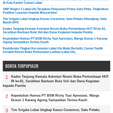
di Aula Kantor Camat Lubai
SMP Negeri 2 Lubai Ulu Terapkan Pelayanan Prima Satu Pintu, Tingkatkan
Kualitas Layanan kepada Masyarakat
Tim Srigala Lubai Ungkap Kasus Curanmor, Satu Pelaku Ditangkap, Satu
Masih DPO
Kades Tanjung Kemala Askolani Resmi Buka Perlombaan HUT RI ke-81,
Serahkan Bantuan Bola Voli dan Dana Kegiatan kepada Panitia
Kepedulian Humas PT BSM Richy Tuai Apresiasi, Warga Dusun 1 Karang
Agung Sampaikan Terima Kasih
Paskibraka Tingkat Kecamatan Lubai Ulu Mulai Berlatih, Camat Taufik
Azrulah Resmi Buka Pemusatan Latihan Lubai Ulu,
BERITA TERPOPULER
Kades Tanjung Kemala Askolani Resmi Buka Perlombaan HUT
RI ke-81, Serahkan Bantuan Bola Voli dan Dana Kegiatan
kepada Panitia
Kepedulian Humas PT BSM Richy Tuai Apresiasi, Warga
Dusun 1 Karang Agung Sampaikan Terima Kasih
Tim Srigala Lubai Ungkap Kasus Curanmor, Satu Pelaku