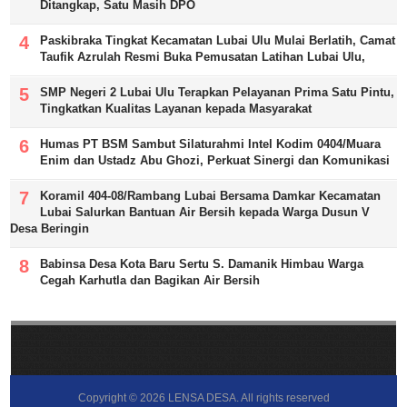
Ditangkap, Satu Masih DPO
Paskibraka Tingkat Kecamatan Lubai Ulu Mulai Berlatih, Camat
Taufik Azrulah Resmi Buka Pemusatan Latihan Lubai Ulu,
SMP Negeri 2 Lubai Ulu Terapkan Pelayanan Prima Satu Pintu,
Tingkatkan Kualitas Layanan kepada Masyarakat
Humas PT BSM Sambut Silaturahmi Intel Kodim 0404/Muara
Enim dan Ustadz Abu Ghozi, Perkuat Sinergi dan Komunikasi
Koramil 404-08/Rambang Lubai Bersama Damkar Kecamatan
Lubai Salurkan Bantuan Air Bersih kepada Warga Dusun V
Desa Beringin
Babinsa Desa Kota Baru Sertu S. Damanik Himbau Warga
Cegah Karhutla dan Bagikan Air Bersih
Copyright ©
2026
LENSA DESA
. All rights reserved