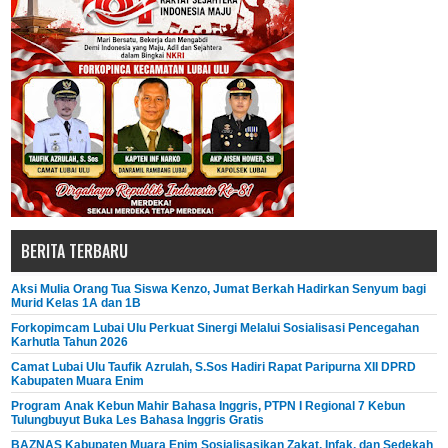
BERITA TERBARU
Aksi Mulia Orang Tua Siswa Kenzo, Jumat Berkah Hadirkan Senyum bagi
Murid Kelas 1A dan 1B
Forkopimcam Lubai Ulu Perkuat Sinergi Melalui Sosialisasi Pencegahan
Karhutla Tahun 2026
Camat Lubai Ulu Taufik Azrulah, S.Sos Hadiri Rapat Paripurna XII DPRD
Kabupaten Muara Enim
Program Anak Kebun Mahir Bahasa Inggris, PTPN I Regional 7 Kebun
Tulungbuyut Buka Les Bahasa Inggris Gratis
BAZNAS Kabupaten Muara Enim Sosialisasikan Zakat, Infak, dan Sedekah