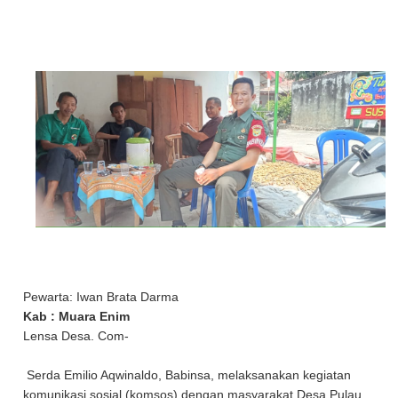
Pewarta: Iwan Brata Darma
Kab : Muara Enim
Lensa Desa. Com-
Serda Emilio Aqwinaldo, Babinsa, melaksanakan kegiatan
komunikasi sosial (komsos) dengan masyarakat Desa Pulau