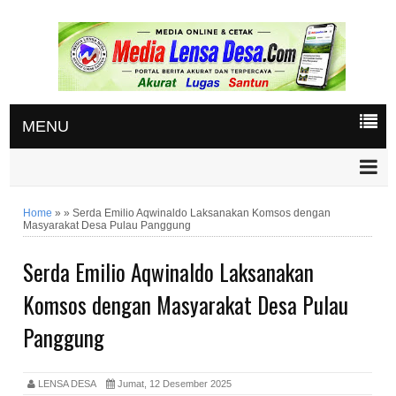
MENU
Home
»
»
Serda Emilio Aqwinaldo Laksanakan Komsos dengan
Masyarakat Desa Pulau Panggung
Serda Emilio Aqwinaldo Laksanakan
Komsos dengan Masyarakat Desa Pulau
Panggung
LENSA DESA
Jumat, 12 Desember 2025