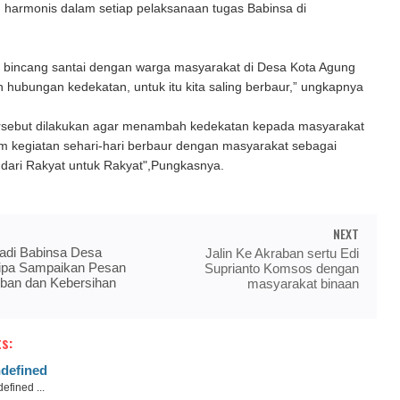
 harmonis dalam setiap pelaksanaan tugas Babinsa di
i bincang santai dengan warga masyarakat di Desa Kota Agung
n hubungan kedekatan, untuk itu kita saling berbaur,” ungkapnya
sebut dilakukan agar menambah kedekatan kepada masyarakat
am kegiatan sehari-hari berbaur dengan masyarakat sebagai
 dari Rakyat untuk Rakyat",Pungkasnya.
NEXT
yadi Babinsa Desa
Jalin Ke Akraban sertu Edi
ipa Sampaikan Pesan
Suprianto Komsos dengan
iban dan Kebersihan
masyarakat binaan
s:
defined
efined ...