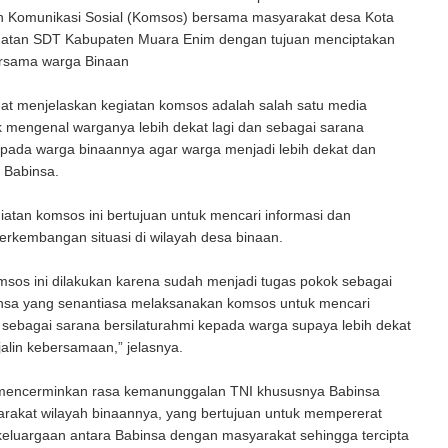
 Komunikasi Sosial (Komsos) bersama masyarakat desa Kota
tan SDT Kabupaten Muara Enim dengan tujuan menciptakan
ersama warga Binaan
at menjelaskan kegiatan komsos adalah salah satu media
 mengenal warganya lebih dekat lagi dan sebagai sarana
epada warga binaannya agar warga menjadi lebih dekat dan
 Babinsa.
giatan komsos ini bertujuan untuk mencari informasi dan
rkembangan situasi di wilayah desa binaan.
sos ini dilakukan karena sudah menjadi tugas pokok sebagai
nsa yang senantiasa melaksanakan komsos untuk mencari
 sebagai sarana bersilaturahmi kepada warga supaya lebih dekat
alin kebersamaan,” jelasnya.
 mencerminkan rasa kemanunggalan TNI khususnya Babinsa
rakat wilayah binaannya, yang bertujuan untuk mempererat
eluargaan antara Babinsa dengan masyarakat sehingga tercipta