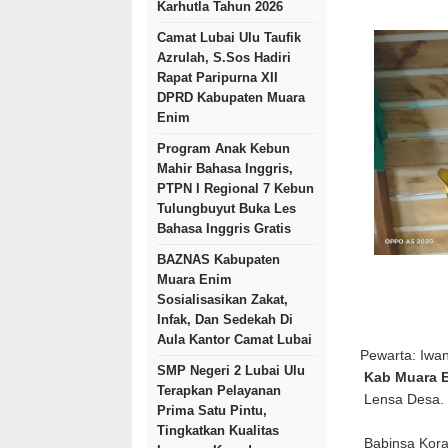
Karhutla Tahun 2026
Camat Lubai Ulu Taufik
Azrulah, S.Sos Hadiri
Rapat Paripurna XII
DPRD Kabupaten Muara
Enim
Program Anak Kebun
Mahir Bahasa Inggris,
PTPN I Regional 7 Kebun
Tulungbuyut Buka Les
Bahasa Inggris Gratis
BAZNAS Kabupaten
Muara Enim
Sosialisasikan Zakat,
Infak, Dan Sedekah Di
Aula Kantor Camat Lubai
Pewarta: Iwa
SMP Negeri 2 Lubai Ulu
Kab Muara 
Terapkan Pelayanan
Lensa Desa.
Prima Satu Pintu,
Tingkatkan Kualitas
Babinsa Kora