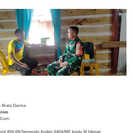
n Brata Darma
Enim
 Com-
mil 404-06/Semendo Kodim 0404/ME koptu M hikmat