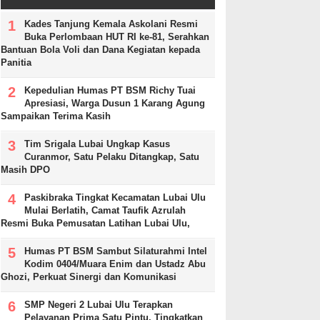
Kades Tanjung Kemala Askolani Resmi
Buka Perlombaan HUT RI ke-81, Serahkan
Bantuan Bola Voli dan Dana Kegiatan kepada
Panitia
Kepedulian Humas PT BSM Richy Tuai
Apresiasi, Warga Dusun 1 Karang Agung
Sampaikan Terima Kasih
Tim Srigala Lubai Ungkap Kasus
Curanmor, Satu Pelaku Ditangkap, Satu
Masih DPO
Paskibraka Tingkat Kecamatan Lubai Ulu
Mulai Berlatih, Camat Taufik Azrulah
Resmi Buka Pemusatan Latihan Lubai Ulu,
Humas PT BSM Sambut Silaturahmi Intel
Kodim 0404/Muara Enim dan Ustadz Abu
Ghozi, Perkuat Sinergi dan Komunikasi
SMP Negeri 2 Lubai Ulu Terapkan
Pelayanan Prima Satu Pintu, Tingkatkan