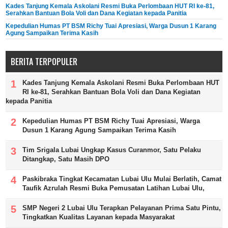
Kades Tanjung Kemala Askolani Resmi Buka Perlombaan HUT RI ke-81,
Serahkan Bantuan Bola Voli dan Dana Kegiatan kepada Panitia
Kepedulian Humas PT BSM Richy Tuai Apresiasi, Warga Dusun 1 Karang
Agung Sampaikan Terima Kasih
BERITA TERPOPULER
Kades Tanjung Kemala Askolani Resmi Buka Perlombaan HUT
RI ke-81, Serahkan Bantuan Bola Voli dan Dana Kegiatan
kepada Panitia
Kepedulian Humas PT BSM Richy Tuai Apresiasi, Warga
Dusun 1 Karang Agung Sampaikan Terima Kasih
Tim Srigala Lubai Ungkap Kasus Curanmor, Satu Pelaku
Ditangkap, Satu Masih DPO
Paskibraka Tingkat Kecamatan Lubai Ulu Mulai Berlatih, Camat
Taufik Azrulah Resmi Buka Pemusatan Latihan Lubai Ulu,
SMP Negeri 2 Lubai Ulu Terapkan Pelayanan Prima Satu Pintu,
Tingkatkan Kualitas Layanan kepada Masyarakat