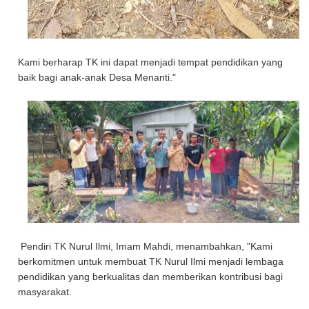
Kami berharap TK ini dapat menjadi tempat pendidikan yang
baik bagi anak-anak Desa Menanti."
Pendiri TK Nurul Ilmi, Imam Mahdi, menambahkan, "Kami
berkomitmen untuk membuat TK Nurul Ilmi menjadi lembaga
pendidikan yang berkualitas dan memberikan kontribusi bagi
masyarakat.