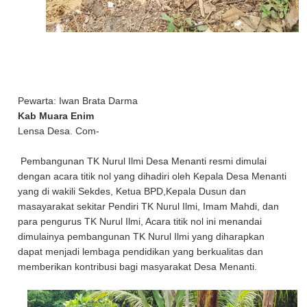
Pewarta: Iwan Brata Darma
Kab Muara Enim
Lensa Desa. Com-
Pembangunan TK Nurul Ilmi Desa Menanti resmi dimulai
dengan acara titik nol yang dihadiri oleh Kepala Desa Menanti
yang di wakili Sekdes, Ketua BPD,Kepala Dusun dan
masayarakat sekitar Pendiri TK Nurul Ilmi, Imam Mahdi, dan
para pengurus TK Nurul Ilmi, Acara titik nol ini menandai
dimulainya pembangunan TK Nurul Ilmi yang diharapkan
dapat menjadi lembaga pendidikan yang berkualitas dan
memberikan kontribusi bagi masyarakat Desa Menanti.