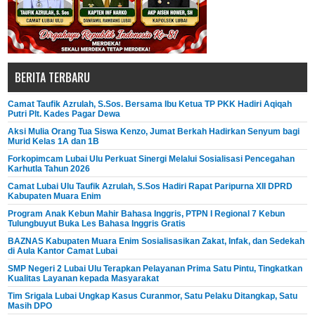
BERITA TERBARU
Camat Taufik Azrulah, S.Sos. Bersama Ibu Ketua TP PKK Hadiri Aqiqah
Putri Plt. Kades Pagar Dewa
Aksi Mulia Orang Tua Siswa Kenzo, Jumat Berkah Hadirkan Senyum bagi
Murid Kelas 1A dan 1B
Forkopimcam Lubai Ulu Perkuat Sinergi Melalui Sosialisasi Pencegahan
Karhutla Tahun 2026
Camat Lubai Ulu Taufik Azrulah, S.Sos Hadiri Rapat Paripurna XII DPRD
Kabupaten Muara Enim
Program Anak Kebun Mahir Bahasa Inggris, PTPN I Regional 7 Kebun
Tulungbuyut Buka Les Bahasa Inggris Gratis
BAZNAS Kabupaten Muara Enim Sosialisasikan Zakat, Infak, dan Sedekah
di Aula Kantor Camat Lubai
SMP Negeri 2 Lubai Ulu Terapkan Pelayanan Prima Satu Pintu, Tingkatkan
Kualitas Layanan kepada Masyarakat
Tim Srigala Lubai Ungkap Kasus Curanmor, Satu Pelaku Ditangkap, Satu
Masih DPO