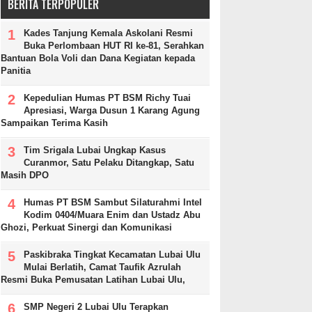
BERITA TERPOPULER
Kades Tanjung Kemala Askolani Resmi
Buka Perlombaan HUT RI ke-81, Serahkan
Bantuan Bola Voli dan Dana Kegiatan kepada
Panitia
Kepedulian Humas PT BSM Richy Tuai
Apresiasi, Warga Dusun 1 Karang Agung
Sampaikan Terima Kasih
Tim Srigala Lubai Ungkap Kasus
Curanmor, Satu Pelaku Ditangkap, Satu
Masih DPO
Humas PT BSM Sambut Silaturahmi Intel
Kodim 0404/Muara Enim dan Ustadz Abu
Ghozi, Perkuat Sinergi dan Komunikasi
Paskibraka Tingkat Kecamatan Lubai Ulu
Mulai Berlatih, Camat Taufik Azrulah
Resmi Buka Pemusatan Latihan Lubai Ulu,
SMP Negeri 2 Lubai Ulu Terapkan