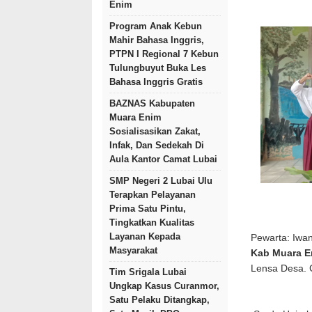
Enim
Program Anak Kebun
Mahir Bahasa Inggris,
PTPN I Regional 7 Kebun
Tulungbuyut Buka Les
Bahasa Inggris Gratis
BAZNAS Kabupaten
Muara Enim
Sosialisasikan Zakat,
Infak, Dan Sedekah Di
Aula Kantor Camat Lubai
SMP Negeri 2 Lubai Ulu
Terapkan Pelayanan
Prima Satu Pintu,
Tingkatkan Kualitas
Layanan Kepada
Pewarta: Iwa
Masyarakat
Kab Muara E
Lensa Desa.
Tim Srigala Lubai
Ungkap Kasus Curanmor,
Satu Pelaku Ditangkap,