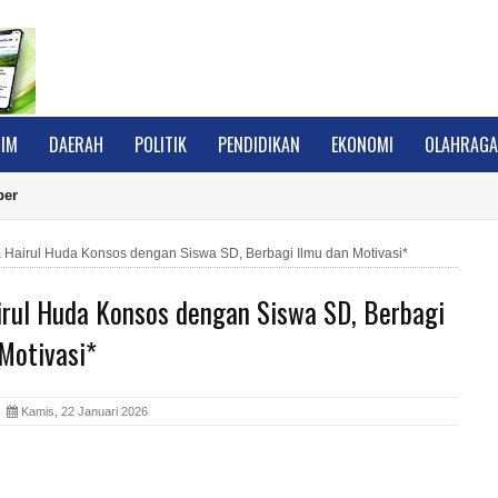
IM
DAERAH
POLITIK
PENDIDIKAN
EKONOMI
OLAHRAG
ber
 Hairul Huda Konsos dengan Siswa SD, Berbagi Ilmu dan Motivasi*
irul Huda Konsos dengan Siswa SD, Berbagi
Motivasi*
A
Kamis, 22 Januari 2026