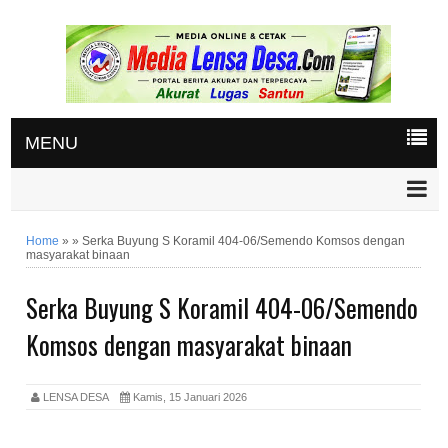
MENU
Home
»
»
Serka Buyung S Koramil 404-06/Semendo Komsos dengan
masyarakat binaan
Serka Buyung S Koramil 404-06/Semendo
Komsos dengan masyarakat binaan
LENSA DESA
Kamis, 15 Januari 2026