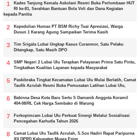
Kades Tanjung Kemala Askolani Resmi Buka Perlombaan HUT
RI ke-81, Serahkan Bantuan Bola Voli dan Dana Kegiatan
kepada Panitia
Kepedulian Humas PT BSM Richy Tuai Apresiasi, Warga
Dusun 1 Karang Agung Sampaikan Terima Kasih
Tim Srigala Lubai Ungkap Kasus Curanmor, Satu Pelaku
Ditangkap, Satu Masih DPO
SMP Negeri 2 Lubai Ulu Terapkan Pelayanan Prima Satu Pintu,
Tingkatkan Kualitas Layanan kepada Masyarakat
Paskibraka Tingkat Kecamatan Lubai Ulu Mulai Berlatih, Camat
Taufik Azrulah Resmi Buka Pemusatan Latihan Lubai Ulu,
Babinsa Desa Kota Baru Sertu S Damanik Anggota Koramil
404-08/RL Cek Harga Sembako di Warung
Forkopimcam Lubai Ulu Perkuat Sinergi Melalui Sosialisasi
Pencegahan Karhutla Tahun 2026
Camat Lubai Ulu Taufik Azrulah, S.Sos Hadiri Rapat Paripurna
XII DPRD Kabupaten Muara Enim