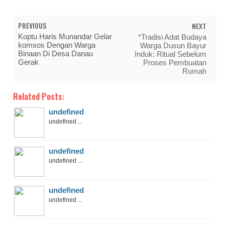
PREVIOUS
NEXT
Koptu Haris Munandar Gelar
*Tradisi Adat Budaya
komsos Dengan Warga
Warga Dusun Bayur
Binaan Di Desa Danau
Induk: Ritual Sebelum
Gerak
Proses Pembuatan
Rumah
Related Posts:
undefined
undefined ...
undefined
undefined ...
undefined
undefined ...