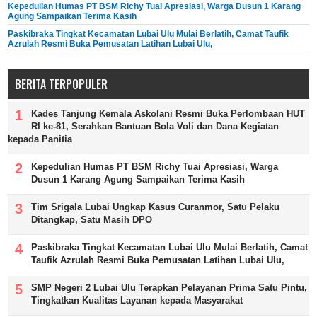
Kepedulian Humas PT BSM Richy Tuai Apresiasi, Warga Dusun 1 Karang
Agung Sampaikan Terima Kasih
Paskibraka Tingkat Kecamatan Lubai Ulu Mulai Berlatih, Camat Taufik
Azrulah Resmi Buka Pemusatan Latihan Lubai Ulu,
BERITA TERPOPULER
Kades Tanjung Kemala Askolani Resmi Buka Perlombaan HUT
RI ke-81, Serahkan Bantuan Bola Voli dan Dana Kegiatan
kepada Panitia
Kepedulian Humas PT BSM Richy Tuai Apresiasi, Warga
Dusun 1 Karang Agung Sampaikan Terima Kasih
Tim Srigala Lubai Ungkap Kasus Curanmor, Satu Pelaku
Ditangkap, Satu Masih DPO
Paskibraka Tingkat Kecamatan Lubai Ulu Mulai Berlatih, Camat
Taufik Azrulah Resmi Buka Pemusatan Latihan Lubai Ulu,
SMP Negeri 2 Lubai Ulu Terapkan Pelayanan Prima Satu Pintu,
Tingkatkan Kualitas Layanan kepada Masyarakat