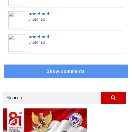
undefined
undefined ...
undefined
undefined ...
Show comments