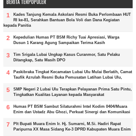
BERITA TERPOPULER
Kades Tanjung Kemala Askolani Resmi Buka Perlombaan HUT
RI ke-81, Serahkan Bantuan Bola Voli dan Dana Kegiatan
kepada Panitia
Kepedulian Humas PT BSM Richy Tuai Apresiasi, Warga
Dusun 1 Karang Agung Sampaikan Terima Kasih
Tim Srigala Lubai Ungkap Kasus Curanmor, Satu Pelaku
Ditangkap, Satu Masih DPO
Paskibraka Tingkat Kecamatan Lubai Ulu Mulai Berlatih, Camat
Taufik Azrulah Resmi Buka Pemusatan Latihan Lubai Ulu,
SMP Negeri 2 Lubai Ulu Terapkan Pelayanan Prima Satu Pintu,
Tingkatkan Kualitas Layanan kepada Masyarakat
Humas PT BSM Sambut Silaturahmi Intel Kodim 0404/Muara
Enim dan Ustadz Abu Ghozi, Perkuat Sinergi dan Komunikasi
Plt Bupati Muara Enim Ir. Hj. Sumarni, M.Si. Hadiri Rapat
Paripurna XX Masa Sidang Ke-3 DPRD Kabupaten Muara Enim