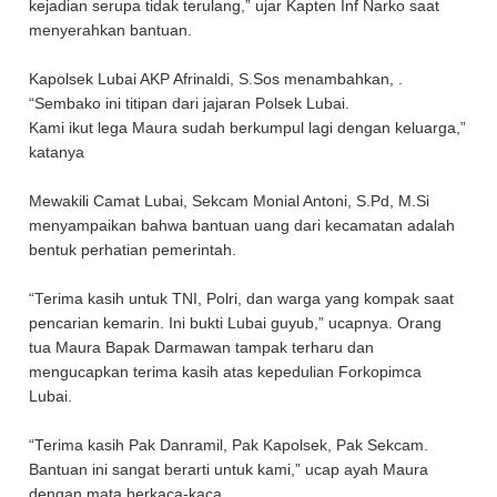
kejadian serupa tidak terulang,” ujar Kapten Inf Narko saat
menyerahkan bantuan.
Kapolsek Lubai AKP Afrinaldi, S.Sos menambahkan, .
“Sembako ini titipan dari jajaran Polsek Lubai.
Kami ikut lega Maura sudah berkumpul lagi dengan keluarga,”
katanya
Mewakili Camat Lubai, Sekcam Monial Antoni, S.Pd, M.Si
menyampaikan bahwa bantuan uang dari kecamatan adalah
bentuk perhatian pemerintah.
“Terima kasih untuk TNI, Polri, dan warga yang kompak saat
pencarian kemarin. Ini bukti Lubai guyub,” ucapnya. Orang
tua Maura Bapak Darmawan tampak terharu dan
mengucapkan terima kasih atas kepedulian Forkopimca
Lubai.
“Terima kasih Pak Danramil, Pak Kapolsek, Pak Sekcam.
Bantuan ini sangat berarti untuk kami,” ucap ayah Maura
dengan mata berkaca-kaca.