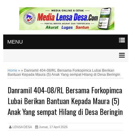
MENU
Home
»
»
Danramil 404-08/RL Bersama Forkopimca Lubai Berikan
Bantuan Kepada Maura (5) Anak Yang sempat Hilang di Desa Beringin
Danramil 404-08/RL Bersama Forkopimca
Lubai Berikan Bantuan Kepada Maura (5)
Anak Yang sempat Hilang di Desa Beringin
LENSA DESA
Jumat, 17 April 2026