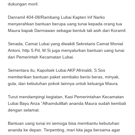
dukungan moril.
Danramil 404-08/Rambang Lubai Kapten Inf Narko
menyerahkan bantuan berupa uang tunai kepada orang tua
Maura bapak Darmawan sebagai bentuk tali asih dari Koramil.
Senada, Camat Lubai yang diwakili Sekretaris Camat Monial
Antoni, http S.Pd, M.Si juga menyalurkan bantuan uang tunai
dari Pemerintah Kecamatan Lubai.
Sementara itu, Kapolsek Lubai AKP Afrinaldi, S.Sos
memberikan bantuan paket sembako berisi beras, minyak,
gula, dan kebutuhan pokok lainnya untuk keluarga Maura.
Turut mendampingi kegiatan, Kasi Pemerintahan Kecamatan
Lubai Bayu Anza “Alhamdulillah ananda Maura sudah kembali
dengan selamat.
Bantuan uang tunai ini semoga bisa membantu kebutuhan
ananda ke depan. Terpenting, mari kita jaga bersama agar